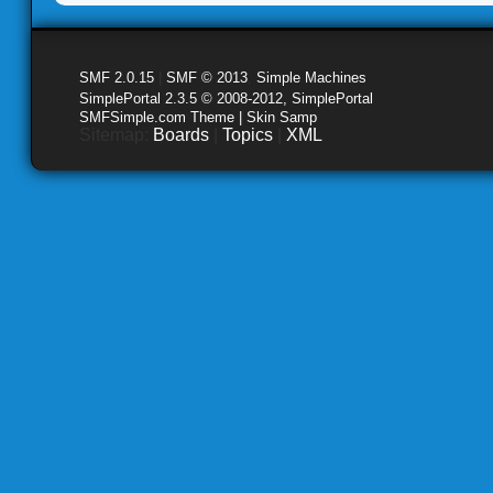
SMF 2.0.15
|
SMF © 2013
,
Simple Machines
SimplePortal 2.3.5 © 2008-2012, SimplePortal
SMFSimple.com Theme | Skin Samp
Sitemap:
Boards
|
Topics
|
XML