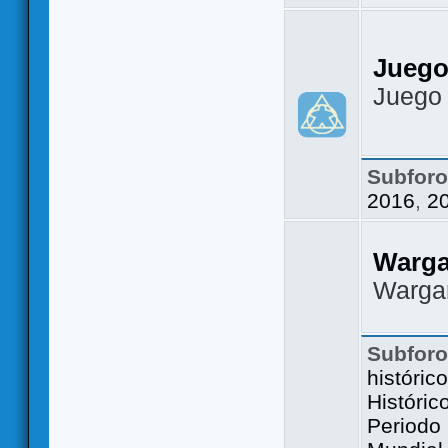
Juego
Juego
Subfor
2016
,
2
Warg
Warga
Subfor
históric
Históric
Periodo 