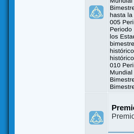
Mundial 
Bimestre
hasta la
005 Peri
Periodo 
los Est
bimestre
históric
históric
010 Peri
Mundial 
Bimestr
Bimestr
Premi
Premi