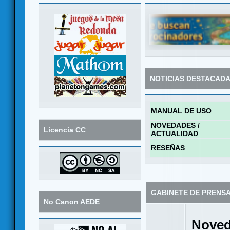
NOTICIAS DESTACAD
MANUAL DE USO
NOVEDADES /
Licencia CC
ACTUALIDAD
RESEÑAS
GABINETE DE PRENS
No Canon AEDE
Noved