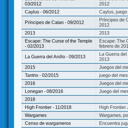
03/2012
2012
Caylus - 06/2012
Caylus, juego
Príncipes de 
Príncipes de Catan - 09/2012
2012
2013
2013
Escape: The Curse of the Temple
Escape: The C
- 02/2013
febrero de 20
La Guerra del
La Guerra del Anillo - 09/2013
2013
2015
Juegos del me
Tantrix - 02/2015
juego del mes 
2016
Juegos del m
Lonegan - 08/2016
Juego del mes
2018
High Frontier - 11/2018
High Frontier
Wargames
Wargames, po
Censo de wargameros
Encuentra jug