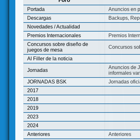
Foro
Portada
Anuncios en p
Descargas
Backups, Repo
Novedades / Actualidad
Premios Internacionales
Premios Inter
Concursos sobre diseño de
Concursos so
juegos de mesa
Al Filler de la noticia
Anuncios de J
Jornadas
informales va
JORNADAS BSK
Jornadas ofic
2017
2018
2019
2023
2024
Anteriores
Anteriores