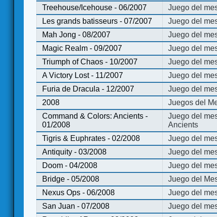
Treehouse/Icehouse - 06/2007
Juego del mes
Les grands batisseurs - 07/2007
Juego del mes
Mah Jong - 08/2007
Juego del me
Magic Realm - 09/2007
Juego del me
Triumph of Chaos - 10/2007
Juego del mes
A Victory Lost - 11/2007
Juego del mes
Furia de Dracula - 12/2007
Juego del mes
2008
Juegos del Me
Command & Colors: Ancients -
Juego del me
01/2008
Ancients
Tigris & Euphrates - 02/2008
Juego del mes
Antiquity - 03/2008
Juego del mes
Doom - 04/2008
Juego del mes
Bridge - 05/2008
Juego del Mes
Nexus Ops - 06/2008
Juego del mes
San Juan - 07/2008
Juego del mes