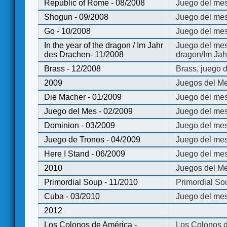
Republic of Rome - 08/2008
Juego del mes
Shogun - 09/2008
Juego del me
Go - 10/2008
Juego del mes
In the year of the dragon / Im Jahr
Juego del mes 
des Drachen- 11/2008
dragon/Im Jah
Brass - 12/2008
Brass, juego 
2009
Juegos del Me
Die Macher - 01/2009
Juego del mes
Juego del Mes - 02/2009
Juego del mes
Dominion - 03/2009
Juego del me
Juego de Tronos - 04/2009
Juego del mes
Here I Stand - 06/2009
Juego del mes
2010
Juegos del Me
Primordial Soup - 11/2010
Primordial So
Cuba - 03/2010
Juego del me
2012
Los Colonos de América -
Los Colonos d