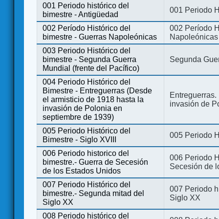
001 Periodo histórico del
001 Periodo H
bimestre - Antigüedad
002 Período Histórico del
002 Período Hi
bimestre - Guerras Napoleónicas
Napoleónicas
003 Periodo Histórico del
bimestre - Segunda Guerra
Segunda Guerr
Mundial (frente del Pacífico)
004 Periodo Histórico del
Bimestre - Entreguerras (Desde
Entreguerras. 
el armisticio de 1918 hasta la
invasión de P
invasión de Polonia en
septiembre de 1939)
005 Periodo Histórico del
005 Periodo Hi
Bimestre - Siglo XVIII
006 Periodo historico del
006 Periodo Hi
bimestre.- Guerra de Secesión
Secesión de l
de los Estados Unidos
007 Periodo Histórico del
007 Periodo h
bimestre.- Segunda mitad del
Siglo XX
Siglo XX
008 Periodo histórico del