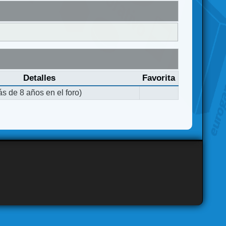
Detalles
Favorita
s de 8 años en el foro)