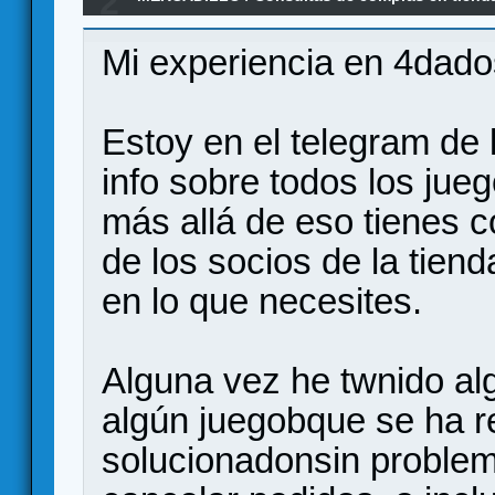
2
4DADOS
Mi experiencia en 4dado
Estoy en el telegram de 
info sobre todos los jueg
más allá de eso tienes c
de los socios de la tien
en lo que necesites.
Alguna vez he twnido al
algún juegobque se ha r
solucionadonsin proble