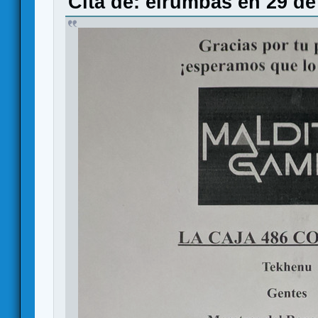
Cita de: elrumbas en 29 de