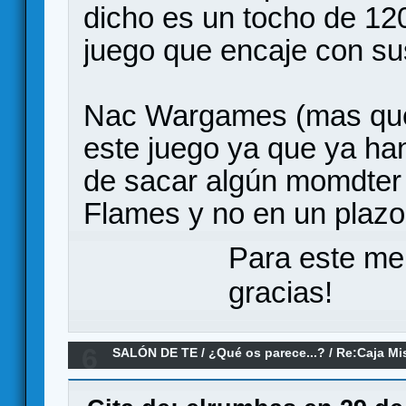
dicho es un tocho de 120
juego que encaje con sus
Nac Wargames (mas que
este juego ya que ya ha
de sacar algún momdter d
Flames y no en un plazo
Para este me
gracias!
6
SALÓN DE TE
/
¿Qué os parece...?
/
Re:Caja Mi