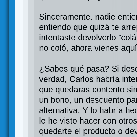
Sinceramente, nadie entie
entiendo que quizá te arre
intentaste devolverlo “col
no coló, ahora vienes aquí
¿Sabes qué pasa? Si desde
verdad, Carlos habría int
que quedaras contento sin
un bono, un descuento par
alternativa. Y lo habría h
le he visto hacer con otros
quedarte el producto o de