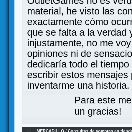
OutletGames no es verda
material, he visto las c
exactamente cómo ocurr
que se falta a la verdad 
injustamente, no me voy 
opiniones ni de sensaci
dedicaría todo el tiemp
escribir estos mensajes 
inventarme una historia.
Para este me
un gracias!
MERCADILLO
/
Consultas de compras en tiend