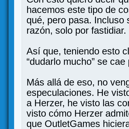
hacemos este tipo de c
qué, pero pasa. Incluso
razón, solo por fastidiar.
Así que, teniendo esto c
“dudarlo mucho” se cae 
Más allá de eso, no veng
especulaciones. He visto
a Herzer, he visto las 
visto cómo Herzer admit
que OutletGames hiciera