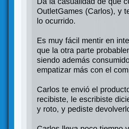
Da la casualidad de que c
OutletGames (Carlos), y t
lo ocurrido.
Es muy fácil mentir en in
que la otra parte probabl
siendo además consumidor
empatizar más con el comp
Carlos te envió el product
recibiste, le escribiste d
y roto, y pediste devolverl
Carlos lleva poco tiempo 