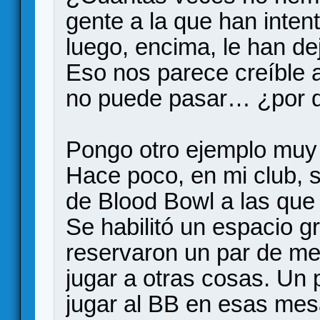
gente a la que han inten
luego, encima, le han d
Eso nos parece creíble a
no puede pasar… ¿por 
Pongo otro ejemplo muy c
Hace poco, en mi club, 
de Blood Bowl a las que 
Se habilitó un espacio g
reservaron un par de me
jugar a otras cosas. Un
jugar al BB en esas me