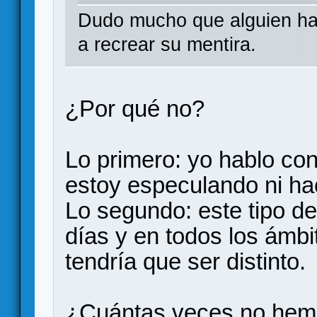
Dudo mucho que alguien hag
a recrear su mentira.
¿Por qué no?
Lo primero: yo hablo co
estoy especulando ni ha
Lo segundo: este tipo de
días y en todos los ámbi
tendría que ser distinto.
¿Cuántas veces no hemo