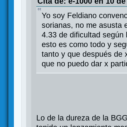
Cita de: e-1000 en 10 de
Yo soy Feldiano convenci
sorianas, no me asusta e
4.33 de dificultad según 
esto es como todo y seg
tanto y que después de x
que no puedo dar x parti
Lo de la dureza de la BG