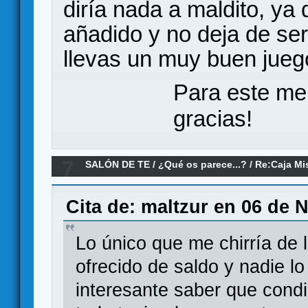
diría nada a maldito, ya
añadido y no deja de ser
llevas un muy buen jueg
Para este me
gracias!
7
SALÓN DE TE
/
¿Qué os parece...?
/
Re:Caja Mi
Cita de: maltzur en 06 de 
Lo único que me chirría de l
ofrecido de saldo y nadie lo
interesante saber que condi