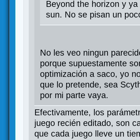
Beyond the horizon y ya
sun. No se pisan un poc
No les veo ningun parecid
porque supuestamente son 
optimización a saco, yo no
que lo pretende, sea Scyt
por mi parte vaya.
Efectivamente, los parámetr
juego recién editado, son c
que cada juego lleve un tie