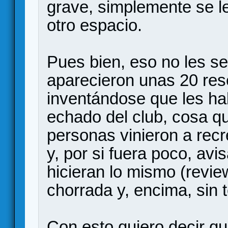
grave, simplemente se le
otro espacio.
Pues bien, eso no les se
aparecieron unas 20 re
inventándose que les hab
echado del club, cosa q
personas vinieron a recr
y, por si fuera poco, av
hicieran lo mismo (revi
chorrada y, encima, sin 
Con esto quiero decir qu