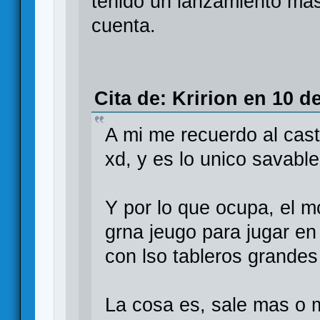
tenido un lanzamiento ma
cuenta.
Cita de: Kririon en 10 d
A mi me recuerdo al cast
xd, y es lo unico savable
Y por lo que ocupa, el m
grna jeugo para jugar 
con lso tableros grande
La cosa es, sale mas o 