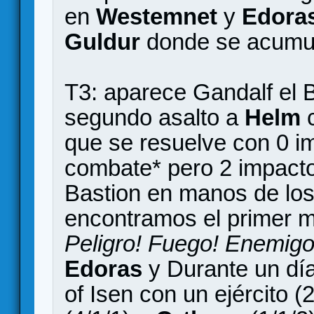
en
Westemnet
y
Edora
Guldur
donde se acumul
T3: aparece Gandalf el B
segundo asalto a
Helm
que se resuelve con 0 im
combate* pero 2 impactos
Bastion en manos de lo
encontramos el primer m
Peligro! Fuego! Enemigo
Edoras
y Durante un día
of Isen con un ejército 