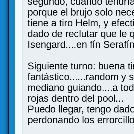
segundo, cuando tendría
porque el brujo solo nec
tiene a tiro Helm, y efec
dado de reclutar que le
Isengard....en fín Serafí
Siguiente turno: buena ti
fantástico......random y 
mediano guiando....a tod
rojas dentro del pool...
Puedo llegar, tengo dado
perdonando los errorcill