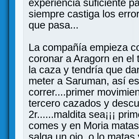
experiencia suficiente p
siempre castiga los erro
que pasa...
La compañía empieza con
coronar a Aragorn en el 
la caza y tendría que dar
meter a Saruman, así es
correr....primer movimie
tercero cazados y descu
2r......maldita sea¡¡¡ pri
comes y en Moria matas
salga un ojo, o lo matas