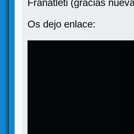
Franatleti (gracias nuev
Os dejo enlace: