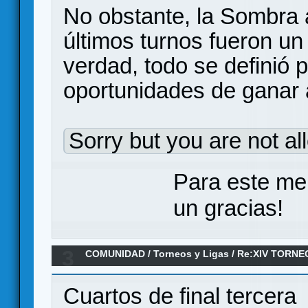
No obstante, la Sombra a
últimos turnos fueron un
verdad, todo se definió p
oportunidades de ganar 
Sorry but you are not al
Para este me
un gracias!
3
COMUNIDAD
/
Torneos y Ligas
/
Re:XIV TORNE
ANILLO/ Cuartos de final
Cuartos de final tercera