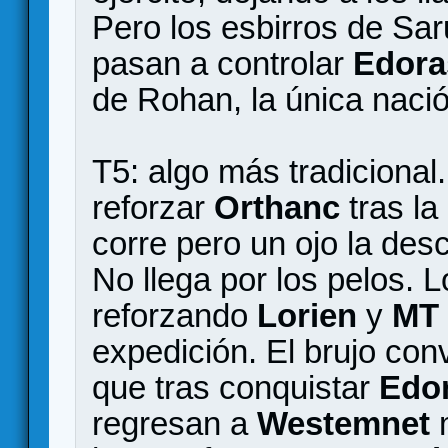
Pero los esbirros de S
pasan a controlar
Edor
de Rohan, la única nació
T5: algo más tradicional
reforzar
Orthanc
tras la
corre pero un ojo la des
No llega por los pelos.
reforzando
Lorien
y
MT
expedición. El brujo con
que tras conquistar
Edo
regresan a
Westemnet