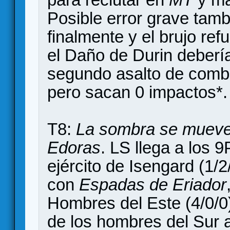
Posible error grave ta
finalmente y el brujo ref
el Daño de Durin debería
segundo asalto de comba
pero sacan 0 impactos*.
T8:
La sombra se mueve
Edoras
. LS llega a los
ejército de Isengard (1/2
con
Espadas de Eriador
Hombres del Este (4/0/0
de los hombres del Sur 