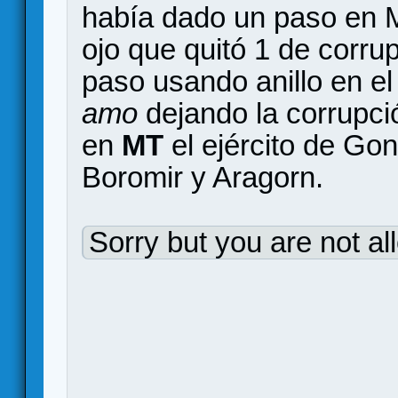
había dado un paso en 
ojo que quitó 1 de corru
paso usando anillo en e
amo
dejando la corrupci
en
MT
el ejército de Go
Boromir y Aragorn.
Sorry but you are not al