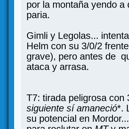
por la montaña yendo a d
paria.
Gimli y Legolas... intent
Helm con su 3/0/2 frente
grave), pero antes de qu
ataca y arrasa.
T7: tirada peligrosa con
siguiente sí amaneció
*.
su potencial en Mordor...
para reclutar en
MT
y ma