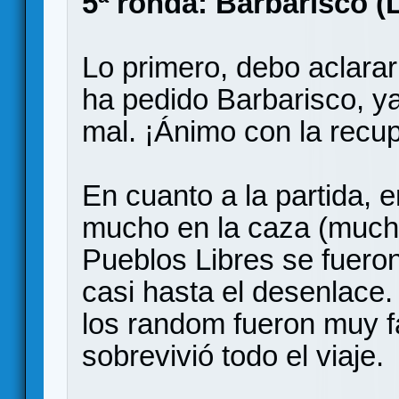
5ª ronda: Barbarisco (L
Lo primero, debo aclara
ha pedido Barbarisco, y
mal. ¡Ánimo con la recu
En cuanto a la partida, 
mucho en la caza (mucho
Pueblos Libres se fueron
casi hasta el desenlace.
los random fueron muy f
sobrevivió todo el viaje.