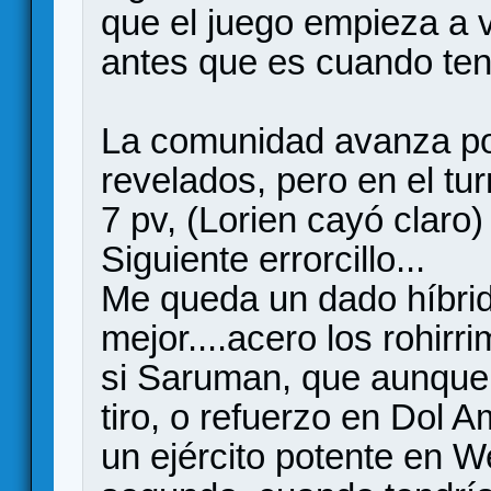
que el juego empieza a 
antes que es cuando ten
La comunidad avanza por 
revelados, pero en el tu
7 pv, (Lorien cayó claro)
Siguiente errorcillo...
Me queda un dado híbrido
mejor....acero los rohir
si Saruman, que aunque 
tiro, o refuerzo en Dol 
un ejército potente en 