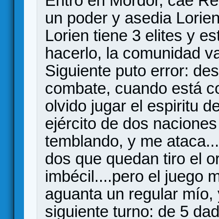
Entro en Mordor, cae Rei
un poder y asedia Lorien
Lorien tiene 3 elites y e
hacerlo, la comunidad va 
Siguiente puto error: de
combate, cuando está co
olvido jugar el espiritu
ejército de dos naciones
temblando, y me ataca..
dos que quedan tiro el o
imbécil....pero el juego
aguanta un regular mío, 
siguiente turno: de 5 da