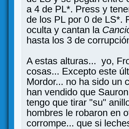
a 4 de PL*. Press y tene
de los PL por 0 de LS*. R
oculta y cantan la
Canció
hasta los 3 de corrupció
A estas alturas... yo, F
cosas... Excepto este úl
Mordor... no ha sido un
han vendido que Sauron 
tengo que tirar "su" anill
hombres le robaron en otr
corrompe... que si leche