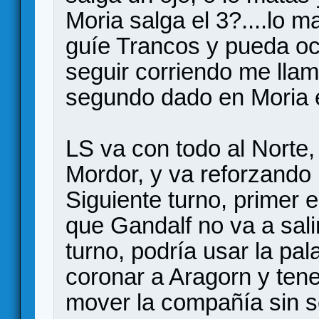
Moria salga el 3?....lo m
guíe Trancos y pueda oc
seguir corriendo me llama
segundo dado en Moria e
LS va con todo al Norte,
Mordor, y va reforzando 
Siguiente turno, primer e
que Gandalf no va a sal
turno, podría usar la pa
coronar a Aragorn y tene
mover la compañía sin s