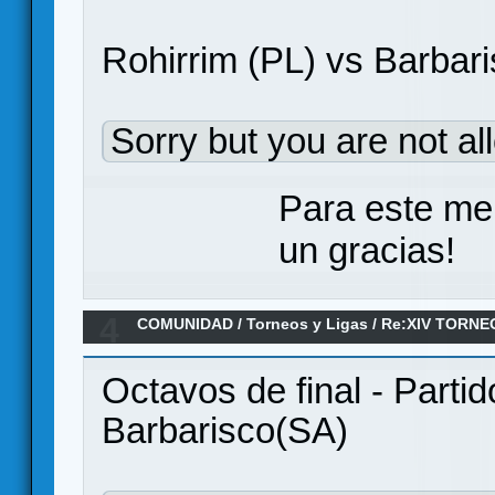
Rohirrim (PL) vs Barbari
Sorry but you are not al
Para este me
un gracias!
4
COMUNIDAD
/
Torneos y Ligas
/
Re:XIV TORNE
ANILLO/ Octavos de final
Octavos de final - Parti
Barbarisco(SA)