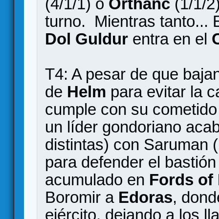
(4/1/1) o
Orthanc
(1/1/2)
turno. Mientras tanto... E
Dol Guldur
entra en el
T4: A pesar de que bajan
de
Helm
para evitar la 
cumple con su cometido
un líder gondoriano acab
distintas) con Saruman 
para defender el bastión 
acumulado en
Fords of 
Boromir a
Edoras
, dond
ejército, dejando a los 