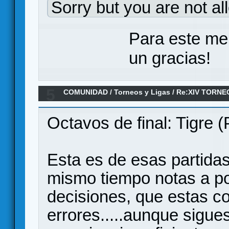
Sorry but you are not al
Para este me
un gracias!
5
COMUNIDAD
/
Torneos y Ligas
/
Re:XIV TORNE
ANILLO/ Octavos de final
Octavos de final: Tigre (
Esta es de esas partida
mismo tiempo notas a po
decisiones, que estas 
errores.....aunque sigue