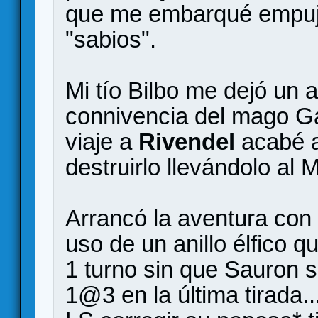
que me embarqué empuj
"sabios".
Mi tío Bilbo me dejó un a
connivencia del mago Ga
viaje a
Rivendel
acabé a
destruirlo llevándolo al 
Arrancó la aventura con
uso de un anillo élfico 
1 turno sin que Sauron s
1@3 en la última tirada...