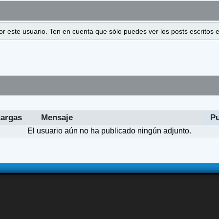
 por este usuario. Ten en cuenta que sólo puedes ver los posts escrito
argas
Mensaje
P
El usuario aún no ha publicado ningún adjunto.