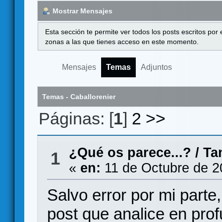
Mostrar Mensajes
Esta sección te permite ver todos los posts escritos por
zonas a las que tienes acceso en este momento.
Mensajes
Temas
Adjuntos
Temas - Caballorenier
Páginas: [
1
]
2
>>
¿Qué os parece...?
/
Ta
1
«
en:
11 de Octubre de 2
Salvo error por mi parte
post que analice en pro