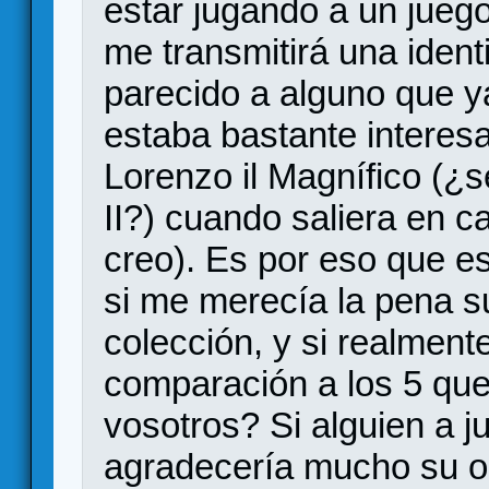
estar jugando a un jueg
me transmitirá una iden
parecido a alguno que y
estaba bastante interesa
Lorenzo il Magnífico (¿
II?) cuando saliera en c
creo). Es por eso que e
si me merecía la pena s
colección, y si realment
comparación a los 5 que
vosotros? Si alguien a j
agradecería mucho su op