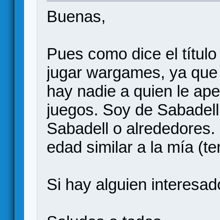
Buenas,
Pues como dice el títul
jugar wargames, ya que 
hay nadie a quien le ape
juegos. Soy de Sabadell
Sabadell o alrededores. 
edad similar a la mía (t
Si hay alguien interesa