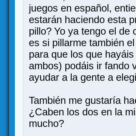
juegos en español, ent
estarán haciendo esta 
pillo? Yo ya tengo el de
es si pillarme también e
para que los que hayáis 
ambos) podáis ir fando 
ayudar a la gente a elegi
También me gustaría hac
¿Caben los dos en la mi
mucho?