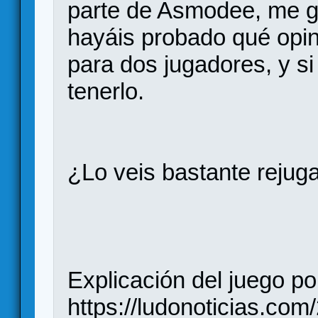
parte de Asmodee, me gu
hayáis probado qué opin
para dos jugadores, y si
tenerlo.
¿Lo veis bastante rejug
Explicación del juego po
https://ludonoticias.co