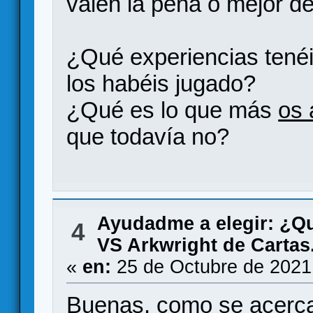
valen la pena o mejor de
¿Qué experiencias tené
los habéis jugado?
¿Qué es lo que más
os 
que todavía no?
Ayudadme a elegir: ¿Q
4
VS Arkwright de Carta
«
en:
25 de Octubre de 2021
Buenas, como se acerca