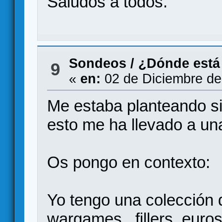
Saludos a todos.
Sondeos
/
¿Dónde está 
9
«
en:
02 de Diciembre de
Me estaba planteando si 
esto me ha llevado a una
Os pongo en contexto:
Yo tengo una colección 
wargames , fillers, euros