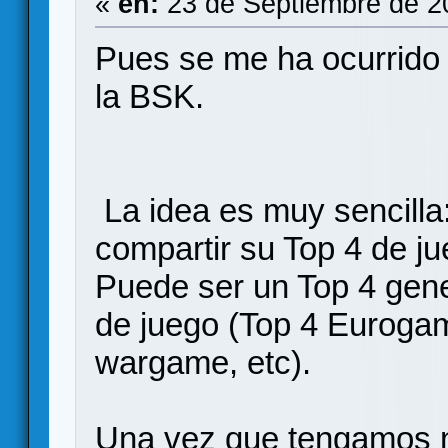
«
en:
23 de Septiembre de 2
Pues se me ha ocurrido 
la BSK.
La idea es muy sencilla
compartir su Top 4 de j
Puede ser un Top 4 gener
de juego (Top 4 Eurogam
wargame, etc).
Una vez que tengamos nu