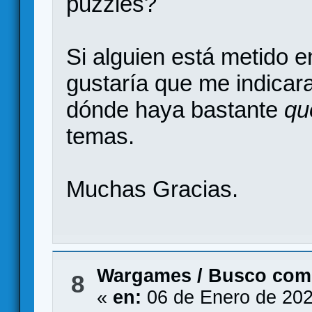
puzzles?
Si alguien está metido 
gustaría que me indicara
dónde haya bastante
qu
temas.
Muchas Gracias.
Wargames
/
Busco com
8
«
en:
06 de Enero de 202