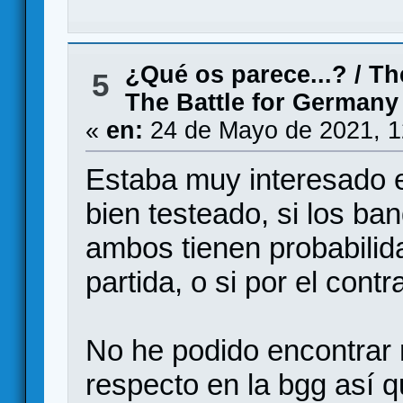
¿Qué os parece...?
/
Th
5
The Battle for German
«
en:
24 de Mayo de 2021, 1
Estaba muy interesado e
bien testeado, si los ba
ambos tienen probabilid
partida, o si por el contr
No he podido encontrar 
respecto en la bgg así q