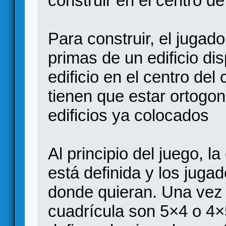
construir en el centro de
Para construir, el jugad
primas de un edificio di
edificio en el centro del
tienen que estar ortogo
edificios ya colocados
Al principio del juego, l
está definida y los juga
donde quieran. Una vez 
cuadrícula son 5×4 o 4×5