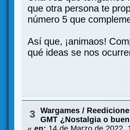
que otra persona te prop
número 5 que compleme
Así que, ¡animaos! Comp
qué ideas se nos ocurre
Wargames
/
Reedicione
3
GMT ¿Nostalgia o buen
«
en:
14 de Marzo de 2022, 