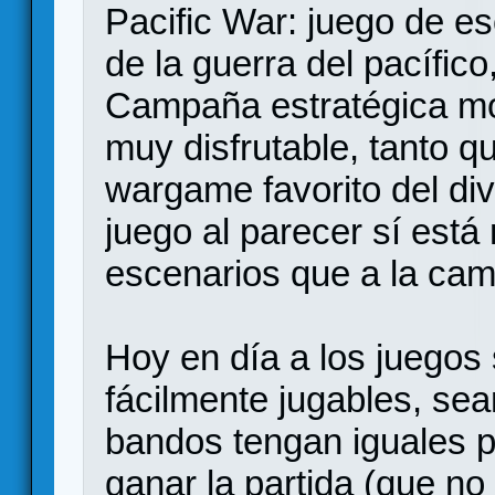
Pacific War: juego de e
de la guerra del pacífi
Campaña estratégica mo
muy disfrutable, tanto q
wargame favorito del div
juego al parecer sí est
escenarios que a la cam
Hoy en día a los juegos 
fácilmente jugables, se
bandos tengan iguales p
ganar la partida (que no