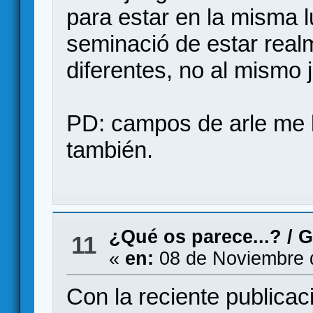
para estar en la misma l
seminació de estar real
diferentes, no al mismo
PD: campos de arle me 
también.
¿Qué os parece...?
/
G
11
«
en:
08 de Noviembre 
Con la reciente publicac