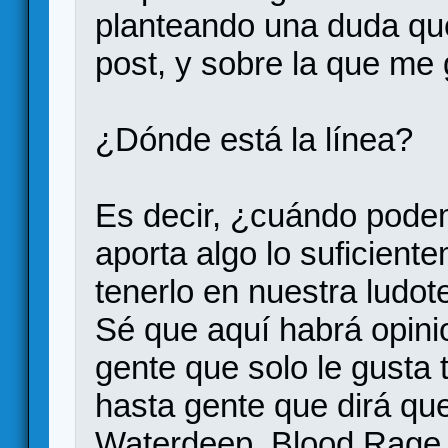
planteando una duda que 
post, y sobre la que me
¿Dónde está la línea?
Es decir, ¿cuándo pode
aporta algo lo suficien
tenerlo en nuestra ludo
Sé que aquí habrá opini
gente que solo le gusta
hasta gente que dirá que
Waterdeep, Blood Rage 