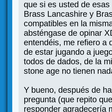
que si es usted de esas
Brass Lancashire y Bra
compatibles en la mism
absténgase de opinar X
entendéis, me refiero a 
de estar jugando a juego
todos de dados, de la m
stone age no tienen nad
Y bueno, después de h
pregunta (que repito qu
responder agradecería 