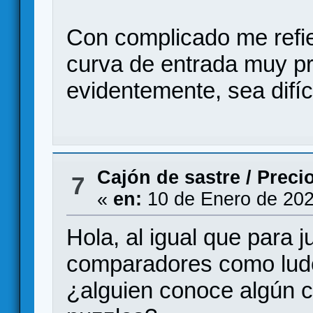
Con complicado me refi
curva de entrada muy p
evidentemente, sea difíc
Cajón de sastre
/
Preci
7
«
en:
10 de Enero de 202
Hola, al igual que para 
comparadores como lud
¿alguien conoce algún 