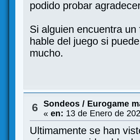
podido probar agradecer
Si alguien encuentra un 
hable del juego si puede
mucho.
Sondeos
/
Eurogame m
6
«
en:
13 de Enero de 202
Ultimamente se han vist