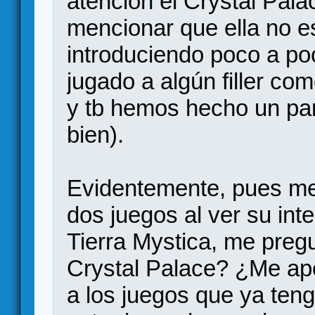
atención el Crystal Palac
mencionar que ella no es
introduciendo poco a p
jugado a algún filler co
y tb hemos hecho un pa
bien).
Evidentemente, pues me 
dos juegos al ver su int
Tierra Mystica, me pregu
Crystal Palace? ¿Me ap
a los juegos que ya ten