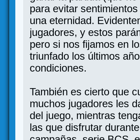
para evitar sentimientos
una eternidad. Evident
jugadores, y estos parám
pero si nos fijamos en 
triunfado los últimos añ
condiciones.
También es cierto que c
muchos jugadores les da 
del juego, mientras ten
las que disfrutar durant
campañas, serie BCS, e