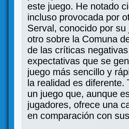
este juego. He notado c
incluso provocada por o
Serval, conocido por su
otro sobre la Comuna d
de las críticas negativa
expectativas que se ge
juego más sencillo y ráp
la realidad es diferente.
un juego que, aunque e
jugadores, ofrece una c
en comparación con sus