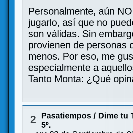
Personalmente, aún NO h
jugarlo, así que no puedo
son válidas. Sin embar
provienen de personas q
menos. Por eso, me gust
especialmente a aquell
Tanto Monta: ¿Qué opiná
Pasatiempos
/
Dime tu T
2
5º.