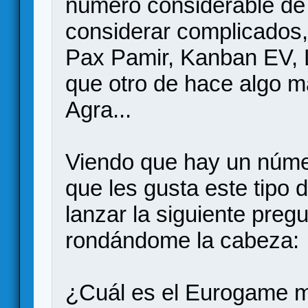
número considerable de
considerar complicados
Pax Pamir, Kanban EV, L
que otro de hace algo 
Agra...
Viendo que hay un núme
que les gusta este tipo
lanzar la siguiente preg
rondándome la cabeza:
¿Cuál es el Eurogame 