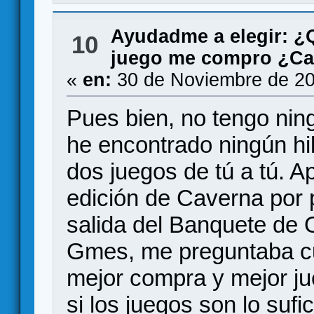
Ayudadme a elegir: 
10
juego me compro ¿Ca
«
en:
30 de Noviembre de 20
Pues bien, no tengo nin
he encontrado ningún h
dos juegos de tú a tú. A
edición de Caverna por 
salida del Banquete de 
Gmes, me preguntaba cu
mejor compra y mejor j
si los juegos son lo suf