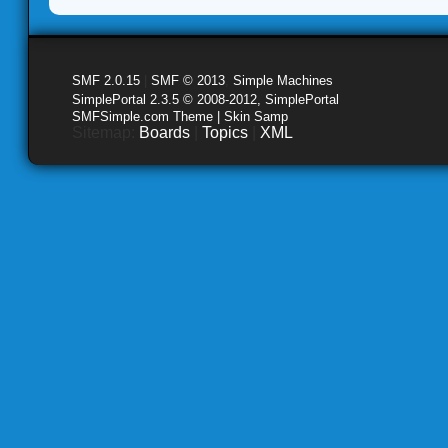
SMF 2.0.15
|
SMF © 2013
,
Simple Machines
SimplePortal 2.3.5 © 2008-2012, SimplePortal
SMFSimple.com Theme | Skin Samp
Sitemap:
Boards
|
Topics
|
XML