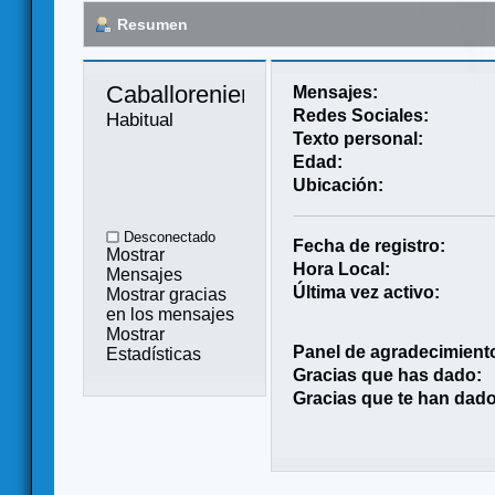
Resumen
Caballorenier 
Mensajes:
Redes Sociales:
Habitual
Texto personal:
Edad:
Ubicación:
Desconectado
Fecha de registro:
Mostrar
Hora Local:
Mensajes
Última vez activo:
Mostrar gracias
en los mensajes
Mostrar
Panel de agradecimient
Estadísticas
Gracias que has dado:
Gracias que te han dado