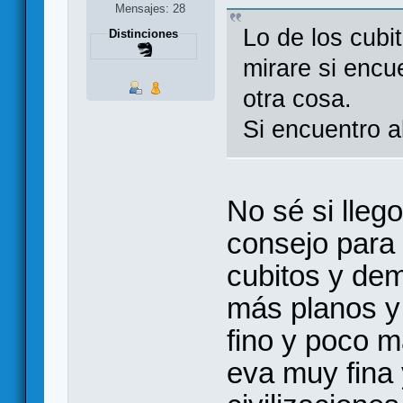
Mensajes: 28
Lo de los cubi
Distinciones
mirare si encu
otra cosa.
Si encuentro a
No sé si lleg
consejo para 
cubitos y dem
más planos y
fino y poco 
eva muy fina 