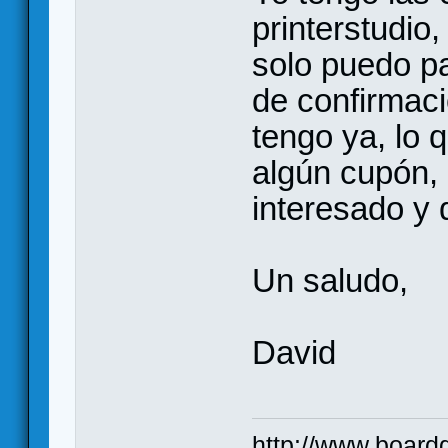
printerstudio
solo puedo pa
de confirmaci
tengo ya, lo
algún cupón, 
interesado y 
Un saludo,
David
http://www.board