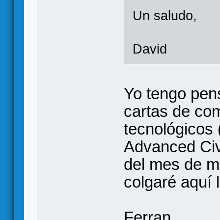
Un saludo,
David
Yo tengo pen
cartas de co
tecnológicos 
Advanced Civ
del mes de m
colgaré aquí 
Ferran.