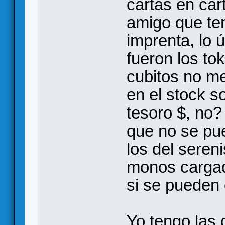
cartas en car
amigo que ten
imprenta, lo 
fueron los to
cubitos no me
en el stock s
tesoro $, no?
que no se pu
los del seren
monos cargad
si se pueden 
Yo tengo las