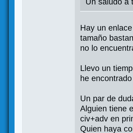
Un saludo a 
Hay un enlace
tamaño bastant
no lo encuentra
Llevo un tiemp
he encontrado 
Un par de dud
Alguien tiene 
civ+adv en pri
Quien haya co