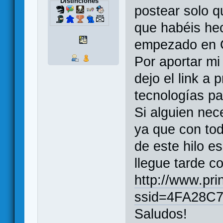
Distinciones
postear solo q
que habéis hec
empezado en
Por aportar mi
dejo el link a 
tecnologías pa
Si alguien nec
ya que con to
de este hilo e
llegue tarde 
http://www.pr
ssid=4FA28C
Saludos!