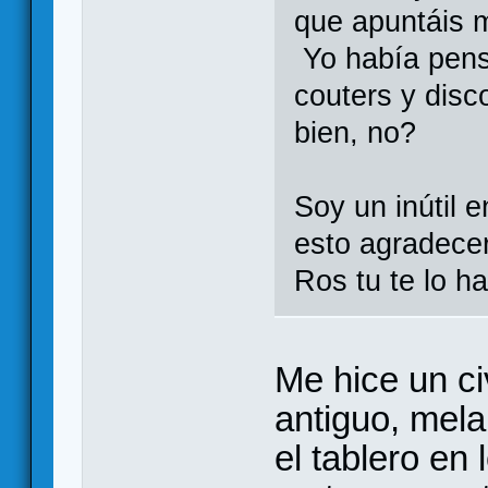
que apuntáis m
Yo había pens
couters y disc
bien, no?
Soy un inútil 
esto agradece
Ros tu te lo h
Me hice un ci
antiguo, mela
el tablero en