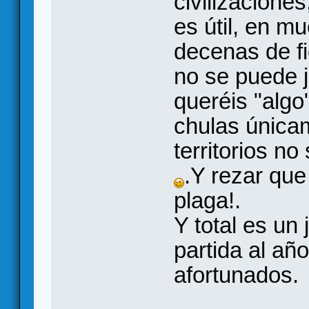
civilizacione
es útil, en mu
decenas de f
no se puede 
queréis "algo
chulas única
territorios n
.Y rezar que
plaga!.
Y total es un
partida al añ
afortunados.