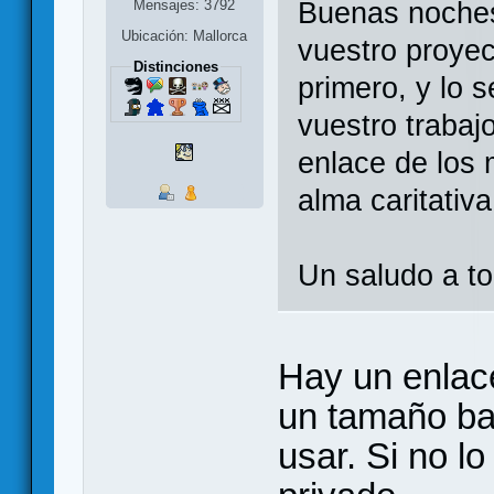
Mensajes: 3792
Buenas noches,
Ubicación: Mallorca
vuestro proyec
Distinciones
primero, y lo 
vuestro trabaj
enlace de los 
alma caritativ
Un saludo a t
Hay un enlac
un tamaño ba
usar. Si no lo