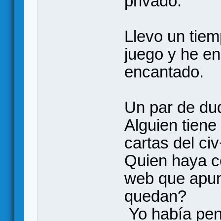
privado.
Llevo un tie
juego y he en
encantado.
Un par de du
Alguien tiene
cartas del ci
Quien haya c
web que apunt
quedan?
Yo había pen