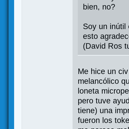
bien, no?
Soy un inúti
esto agradec
(David Ros t
Me hice un civ
melancólico qu
loneta microper
pero tuve ayud
tiene) una imp
fueron los tok