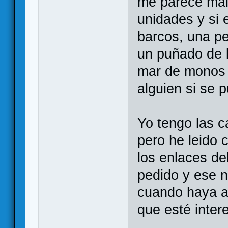
me parece mala
unidades y si 
barcos, una p
un puñado de l
mar de monos 
alguien si se 
Yo tengo las c
pero he leido 
los enlaces de
pedido y ese n
cuando haya al
que esté inter