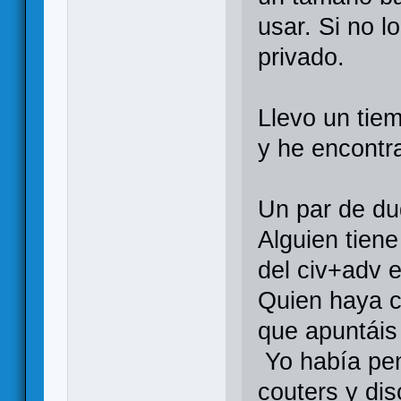
usar. Si no l
privado.
Llevo un tie
y he encontr
Un par de du
Alguien tiene
del civ+adv e
Quien haya c
que apuntáis
Yo había pen
couters y di