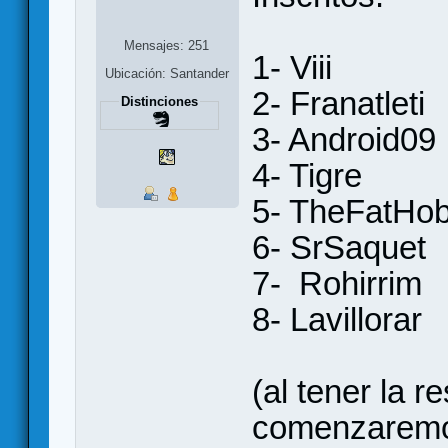
Mensajes: 251
1- Viii
Ubicación: Santander
2- Franatleti
Distinciones
3- Android09
4- Tigre
5- TheFatHob
6- SrSaquet
7- Rohirrim
8- Lavillorar
(al tener la 
comenzaremos