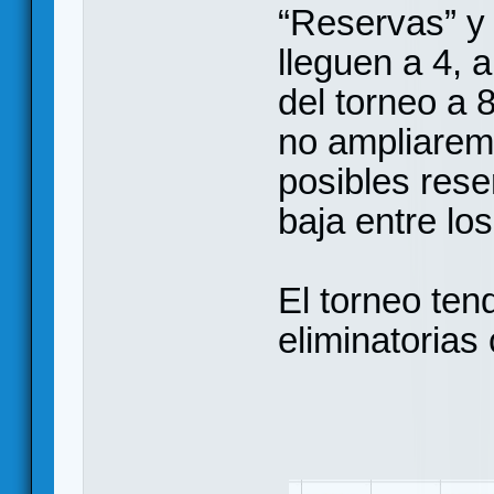
“Reservas” y
lleguen a 4, 
del torneo a 
no ampliarem
posibles rese
baja entre los
El torneo tend
eliminatorias 