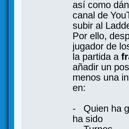
así como dánd
canal de You
subir al Ladd
Por ello, des
jugador de lo
la partida a
f
añadir un post
menos una in
en:
- Quien ha ga
ha sido