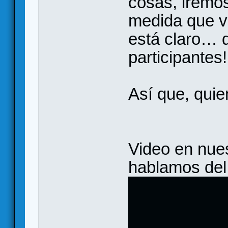
cosas, iremo
medida que va
está claro…
participantes!
Así que, qui
Video en nues
hablamos del