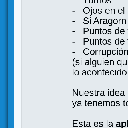
- Turnos
- Ojos en el 
- Si Aragorn
- Puntos de v
- Puntos de v
- Corrupció
(si alguien q
lo acontecido
Nuestra idea 
ya tenemos t
Esta es la
ap