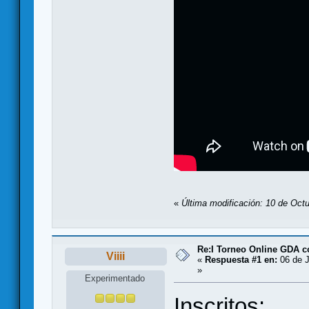
«
Última modificación: 10 de Octu
Re:I Torneo Online GDA 
Viiii
«
Respuesta #1 en:
06 de J
»
Experimentado
Inscritos: