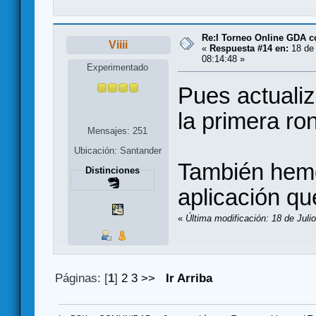
Re:I Torneo Online GDA 
Viiii
«
Respuesta #14 en:
18 de 
08:14:48 »
Experimentado
Pues actuali
la primera ro
Mensajes: 251
Ubicación: Santander
También hemos
Distinciones
aplicación qu
«
Última modificación: 18 de Julio
Páginas: [
1
]
2
3
>>
Ir Arriba