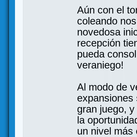
Aún con el to
coleando nos
novedosa inici
recepción tie
pueda consol
veraniego!
Al modo de ve
expansiones s
gran juego, y
la oportunida
un nivel más