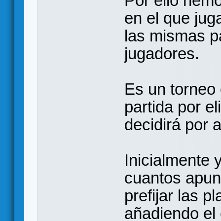
Por ello hem
en el que ju
las mismas pa
jugadores.
Es un torneo
partida por e
decidirá por 
Inicialmente 
cuantos apun
prefijar las p
añadiendo el