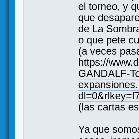
el torneo, y 
que desapare
de La Sombra
o que pete cu
(a veces pasa
https://www.
GANDALF-Tor
expansiones.
dl=0&rlkey=f7
(las cartas es
Ya que somos