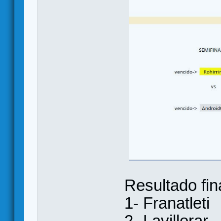
Resultado fina
1- Franatleti
2- Lavillorar