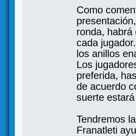
Como coment
presentación,
ronda, habrá
cada jugador.
los anillos e
Los jugadores
preferida, ha
de acuerdo co
suerte estar
Tendremos la
Franatleti ay