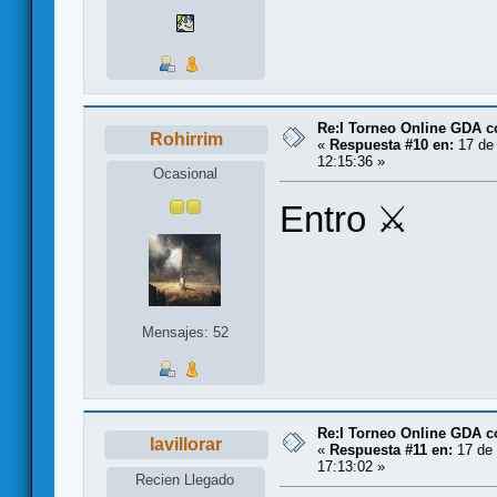
Re:I Torneo Online GDA 
Rohirrim
«
Respuesta #10 en:
17 de 
12:15:36 »
Ocasional
Entro ⚔️
Mensajes: 52
Re:I Torneo Online GDA 
lavillorar
«
Respuesta #11 en:
17 de 
17:13:02 »
Recien Llegado