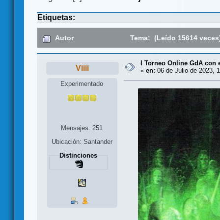
Etiquetas:
Autor
Tema: (Leído 15614 veces
I Torneo Online GdA con 
Viiii
«
en:
06 de Julio de 2023, 1
Experimentado
Mensajes: 251
Ubicación: Santander
Distinciones