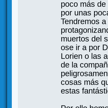
poco más de 
por unas poc
Tendremos a 
protagonizand
muertos del 
ose ir a por D
Lorien o las 
de la compañí
peligrosame
cosas más qu
estas fantást