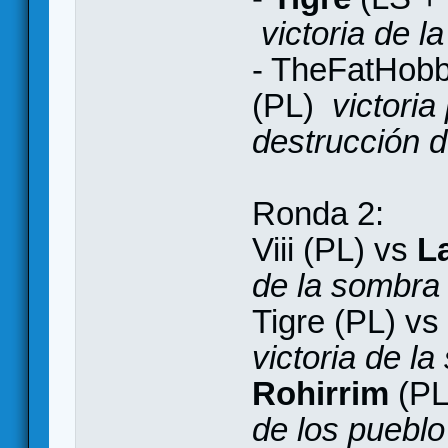
victoria de 
- TheFatHobb
(PL)
victoria
destrucción de
Ronda 2:
Viii (PL) vs
La
de la sombra 
Tigre (PL) vs
victoria de l
Rohirrim
(PL
de los pueblo