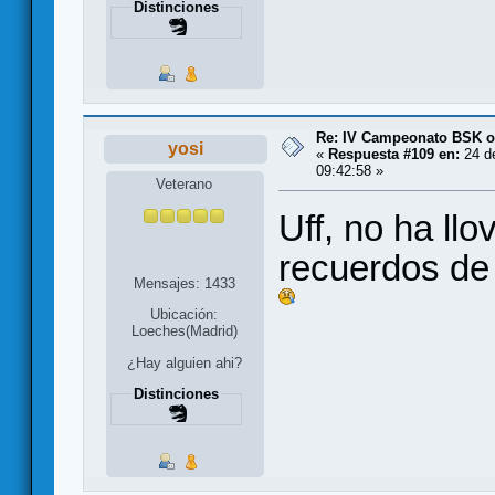
Distinciones
Re: IV Campeonato BSK o
yosi
«
Respuesta #109 en:
24 de
09:42:58 »
Veterano
Uff, no ha ll
recuerdos de
Mensajes: 1433
Ubicación:
Loeches(Madrid)
¿Hay alguien ahi?
Distinciones