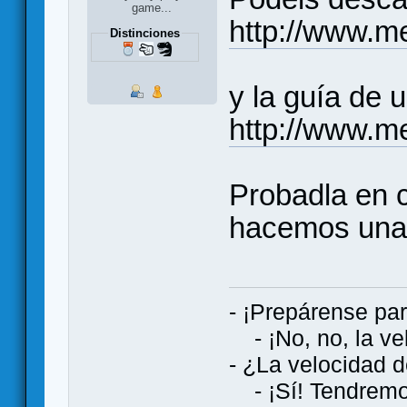
game...
http://www.m
Distinciones
y la guía de 
http://www.m
Probadla en c
hacemos una 
- ¡Prepárense par
- ¡No, no, la vel
- ¿La velocidad d
- ¡Sí! Tendremos