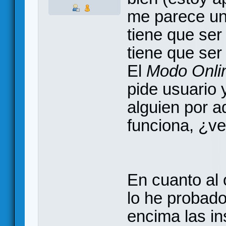
me parece un
tiene que ser
tiene que ser 
El
Modo Onli
pide usuario 
alguien por a
funciona, ¿v
En cuanto al 
lo he probado
encima las in