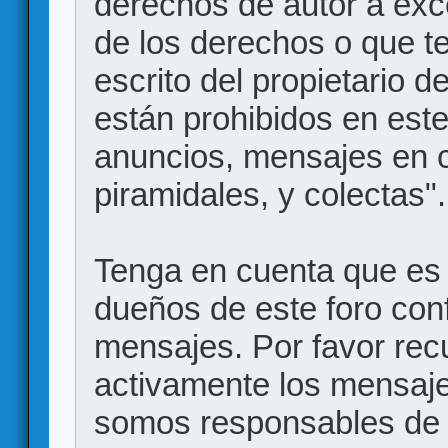
derechos de autor a exce
de los derechos o que t
escrito del propietario d
están prohibidos en este
anuncios, mensajes en
piramidales, y colectas".
Tenga en cuenta que es 
dueños de este foro conf
mensajes. Por favor rec
activamente los mensajes
somos responsables de 