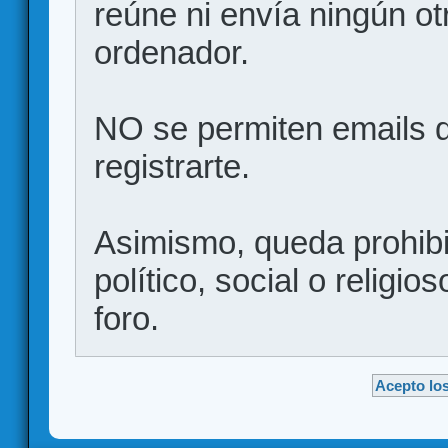
reúne ni envía ningún ot
ordenador.
NO se permiten emails d
registrarte.
Asimismo, queda prohibid
político, social o religio
foro.