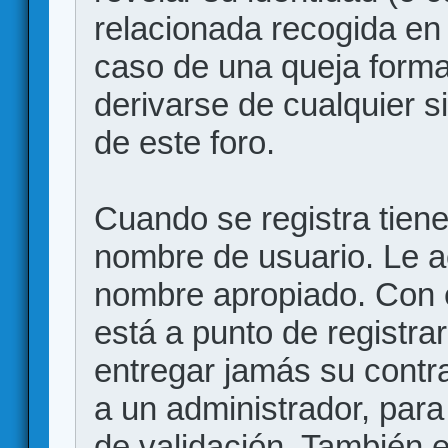
relacionada recogida en 
caso de una queja forma
derivarse de cualquier 
de este foro.
Cuando se registra tiene 
nombre de usuario. Le a
nombre apropiado. Con 
está a punto de registr
entregar jamás su contr
a un administrador, para
de validación. También 