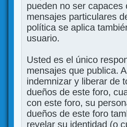
pueden no ser capaces d
mensajes particulares d
política se aplica también
usuario.
Usted es el único respon
mensajes que publica. 
indemnizar y liberar de 
dueños de este foro, cua
con este foro, su person
dueños de este foro tam
revelar su identidad (o 