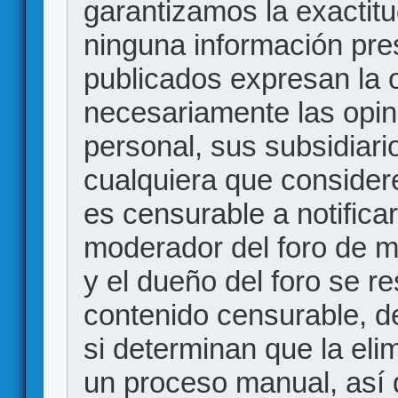
garantizamos la exactitud
ninguna información pr
publicados expresan la o
necesariamente las opin
personal, sus subsidiario
cualquiera que consider
es censurable a notificar
moderador del foro de m
y el dueño del foro se r
contenido censurable, d
si determinan que la eli
un proceso manual, así 