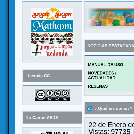
NOTICIAS DESTACAD
MANUAL DE USO
NOVEDADES /
Licencia CC
ACTUALIDAD
RESEÑAS
¿Quiénes somos?
No Canon AEDE
22 de Enero d
Vistas: 97735 