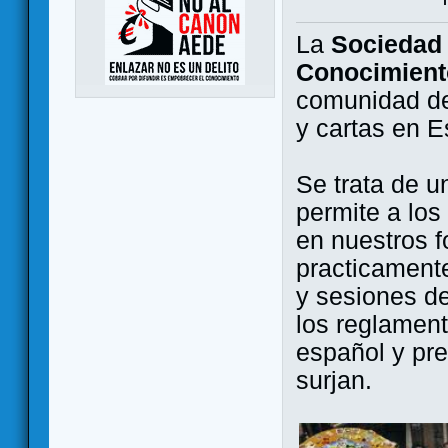
La
Sociedad 
Conocimient
comunidad de
y cartas en 
Se trata de u
permite a los
en nuestros f
practicamente
y sesiones d
los reglament
español y pr
surjan.