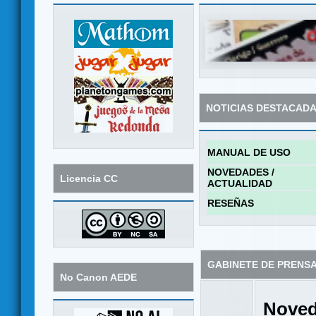
NOTICIAS DESTACAD
MANUAL DE USO
NOVEDADES /
Licencia CC
ACTUALIDAD
RESEÑAS
GABINETE DE PRENS
No Canon AEDE
Noved