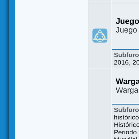
Juego
Juego
Subfor
2016
,
2
Warg
Warga
Subfor
históric
Históric
Periodo 