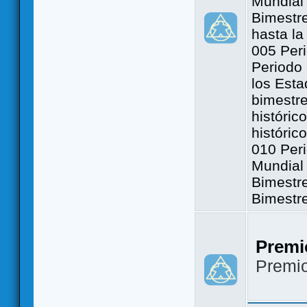
Mundial 
Bimestre
hasta la
005 Peri
Periodo 
los Est
bimestre
históric
históric
010 Peri
Mundial 
Bimestr
Bimestr
Premi
Premi