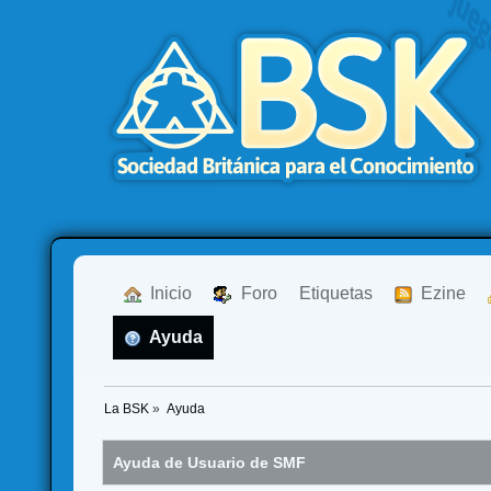
  Inicio
  Foro
Etiquetas
  Ezine
  Ayuda
La BSK
»
Ayuda
Ayuda de Usuario de SMF