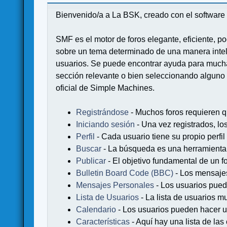
Bienvenido/a a La BSK, creado con el softwa
SMF es el motor de foros elegante, eficiente, po
sobre un tema determinado de una manera intel
usuarios. Se puede encontrar ayuda para muchas
sección relevante o bien seleccionando alguno 
oficial de Simple Machines.
Registrándose
- Muchos foros requieren q
Iniciando sesión
- Una vez registrados, lo
Perfil
- Cada usuario tiene su propio perfil
Buscar
- La búsqueda es una herramienta 
Publicar
- El objetivo fundamental de un fo
Bulletin Board Code (BBC)
- Los mensaje
Mensajes Personales
- Los usuarios pued
Lista de Usuarios
- La lista de usuarios m
Calendario
- Los usuarios pueden hacer u
Características
- Aquí hay una lista de la