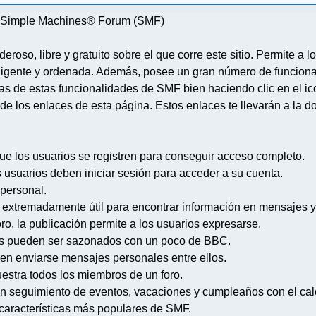
re Simple Machines® Forum (SMF)
deroso, libre y gratuito sobre el que corre este sitio. Permite a
igente y ordenada. Además, posee un gran número de funcional
 de estas funcionalidades de SMF bien haciendo clic en el ico
de los enlaces de esta página. Estos enlaces te llevarán a la d
ue los usuarios se registren para conseguir acceso completo.
s usuarios deben iniciar sesión para acceder a su cuenta.
 personal.
extremadamente útil para encontrar información en mensajes y
ro, la publicación permite a los usuarios expresarse.
s pueden ser sazonados con un poco de BBC.
en enviarse mensajes personales entre ellos.
uestra todos los miembros de un foro.
n seguimiento de eventos, vacaciones y cumpleaños con el cal
s características más populares de SMF.