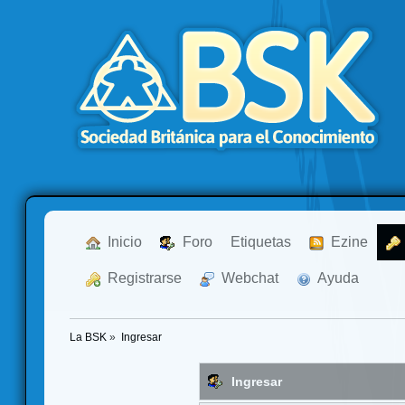
  Inicio
  Foro
Etiquetas
  Ezine
  Registrarse
  Webchat
  Ayuda
La BSK
»
Ingresar
Ingresar