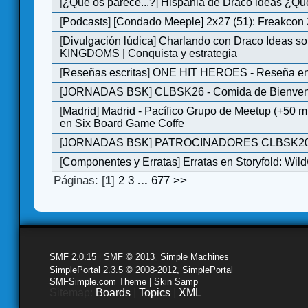
[
¿Qué os parece...?
]
Hispania de Draco ideas ¿Qu
[
Podcasts
]
[Condado Meeple] 2x27 (51): Freakcon
[
Divulgación lúdica
]
Charlando con Draco Ideas s
KINGDOMS | Conquista y estrategia
[
Reseñas escritas
]
ONE HIT HEROES - Reseña en 
[
JORNADAS BSK
]
CLBSK26 - Comida de Bienve
[
Madrid
]
Madrid - Pacífico Grupo de Meetup (+50 
en Six Board Game Coffe
[
JORNADAS BSK
]
PATROCINADORES CLBSK2
[
Componentes y Erratas
]
Erratas en Storyfold: Wi
Páginas: [
1
]
2
3
...
677
>>
SMF 2.0.15
|
SMF © 2013
,
Simple Machines
SimplePortal 2.3.5 © 2008-2012, SimplePortal
SMFSimple.com Theme | Skin Samp
Sitemap:
Boards
|
Topics
|
XML