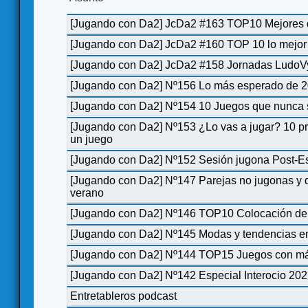
[Jugando con Da2] JcDa2 #163 TOP10 Mejores 
[Jugando con Da2] JcDa2 #160 TOP 10 lo mejor 
[Jugando con Da2] JcDa2 #158 Jornadas LudoVyP
[Jugando con Da2] Nº156 Lo más esperado de 2
[Jugando con Da2] Nº154 10 Juegos que nunca s
[Jugando con Da2] Nº153 ¿Lo vas a jugar? 10 p
un juego
[Jugando con Da2] Nº152 Sesión jugona Post-E
[Jugando con Da2] Nº147 Parejas no jugonas y 
verano
[Jugando con Da2] Nº146 TOP10 Colocación de 
[Jugando con Da2] Nº145 Modas y tendencias e
[Jugando con Da2] Nº144 TOP15 Juegos con má
[Jugando con Da2] Nº142 Especial Interocio 20
Entretableros podcast