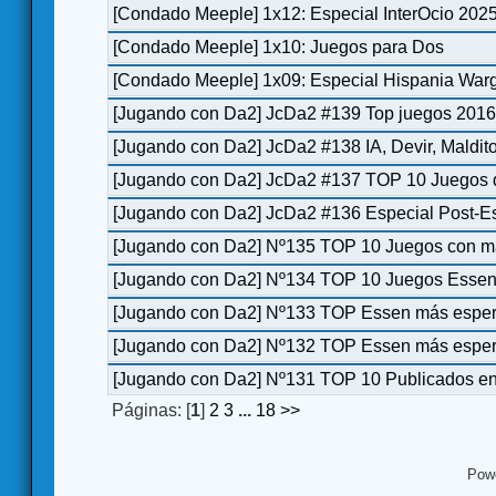
[Condado Meeple] 1x12: Especial InterOcio 202
[Condado Meeple] 1x10: Juegos para Dos
[Condado Meeple] 1x09: Especial Hispania Wa
[Jugando con Da2] JcDa2 #139 Top juegos 2016 
[Jugando con Da2] JcDa2 #138 IA, Devir, Maldit
[Jugando con Da2] JcDa2 #137 TOP 10 Juegos 
[Jugando con Da2] JcDa2 #136 Especial Post-E
[Jugando con Da2] Nº135 TOP 10 Juegos con má
[Jugando con Da2] Nº134 TOP 10 Juegos Essen
[Jugando con Da2] Nº133 TOP Essen más esper
[Jugando con Da2] Nº132 TOP Essen más esper
[Jugando con Da2] Nº131 TOP 10 Publicados e
Páginas: [
1
]
2
3
...
18
>>
Pow