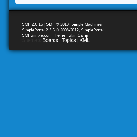
SMF 2.0.15
|
SMF © 2013
,
Simple Machines
SimplePortal 2.3.5 © 2008-2012, SimplePortal
SMFSimple.com Theme | Skin Samp
Sitemap:
Boards
|
Topics
|
XML