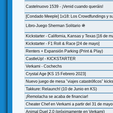
Castelnuovo 1539 - ¡Venid cuando queráis!
[Condado Meeple] 1x18: Los Crowdfundings y su
Libro-Juego Sherman Solitario 🪖
Kickstarter - California, Kansas y Texas [16 de m
Kickstarter - F1 Roll & Race [24 de mayo]
Renters + Expansión Parking (Print & Play)
CastleUp! - KICKSTARTER
Verkami - Cochechs
Crystal Age [KS 15 Febrero 2023]
Nuevo juego de mesa "viajes catastróficos" kicks
Takkure: Relaunch! (10 de Junio en KS)
¡Remolacha se acaba de financiar!
Cheater Chef en Verkami a partir del 31 de mayo
Animal Duel 2.0 (próximamente en Verkami)