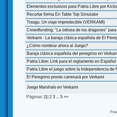
Elementos exclusivos para Patria Libre por Kicks
Recortar forma En Table Top Simulator
Trasgu. Un viaje impredecible (VERKAMI)
Crowdfunding: "La odisea de los dragones" par
Verkami - La baraja clásica española de El Pere
¿Cómo nombrar ahora al Juego?
Baraja clásica española del peregrino en Verka
Patria Libre: Link para el reglamento en Español 
Patria Libre el juego sobre la Independencia d
El Peregrino pronto caminará por Verkami
Juego Marshals en Verkami
Páginas: [
1
]
2
3
...
5
>>
Pow