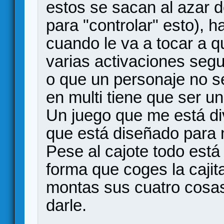
estos se sacan al azar d
para "controlar" esto),
cuando le va a tocar a 
varias activaciones seg
o que un personaje no se
en multi tiene que ser un 
Un juego que me está div
que está diseñado para m
Pese al cajote todo está d
forma que coges la cajit
montas sus cuatro cosas
darle.