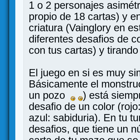
1 o 2 personajes asimét
propio de 18 cartas) y e
criatura (Vainglory en e
diferentes desafios de 
con tus cartas) y tirand
El juego en si es muy si
Básicamente el monstruo
un pozo
) está siemp
desafio de un color (rojo
azul: sabiduria). En tu t
desafios, que tiene un 