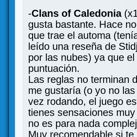
-
Clans of Caledonia
(x1
gusta bastante. Hace n
que trae el automa (tení
leído una reseña de Stid
por las nubes) ya que el
puntuación.
Las reglas no terminan d
me gustaría (o yo no las
vez rodando, el juego e
tienes sensaciones muy 
no es para nada complej
Muy recomendable si te g