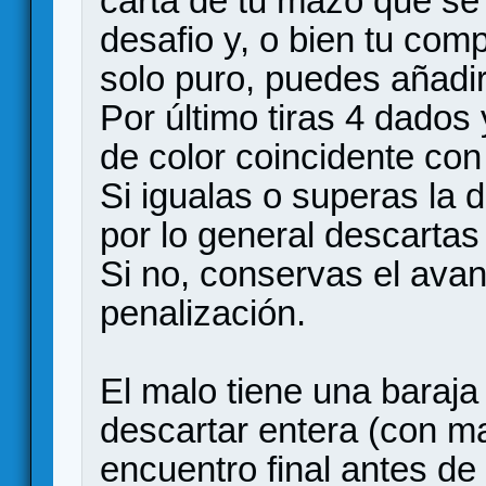
carta de tu mazo que se 
desafio y, o bien tu com
solo puro, puedes añadir
Por último tiras 4 dado
de color coincidente con
Si igualas o superas la d
por lo general descartas
Si no, conservas el ava
penalización.
El malo tiene una baraja
descartar entera (con ma
encuentro final antes de