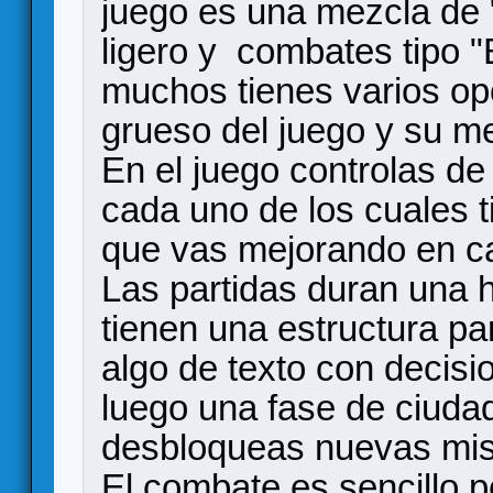
juego es una mezcla de "
ligero y combates tipo "
muchos tienes varios op
grueso del juego y su me
En el juego controlas de
cada uno de los cuales 
que vas mejorando en ca
Las partidas duran una
tienen una estructura pa
algo de texto con decisi
luego una fase de ciuda
desbloqueas nuevas mis
El combate es sencillo p