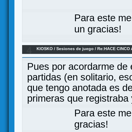
Para este me
un gracias!
4
KIOSKO
/
Sesiones de juego
/
Re:HACE CINCO 
Pues por acordarme de es
partidas (en solitario, es
que tengo anotada es de
primeras que registraba 
Para este me
gracias!