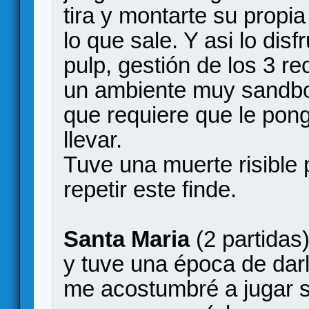
tira y montarte su propia
lo que sale. Y asi lo di
pulp, gestión de los 3 re
un ambiente muy sandbox
que requiere que le pong
llevar.
Tuve una muerte risible
repetir este finde.
Santa Maria
(2 partidas
y tuve una época de dar
me acostumbré a jugar so