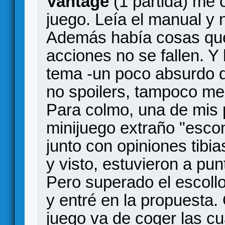
Vantage
(1 partida) me 
juego. Leía el manual y
Además había cosas que
acciones no se fallen. Y 
tema -un poco absurdo d
no spoilers, tampoco me
Para colmo, una de mis 
minijuego extraño "escon
junto con opiniones tibi
y visto, estuvieron a pun
Pero superado el escollo 
y entré en la propuesta.
juego va de coger las cu