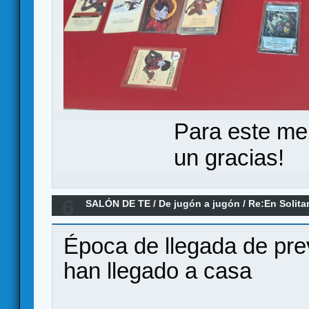
Para este me
un gracias!
6
SALÓN DE TE
/
De jugón a jugón
/
Re:En Solita
Época de llegada de prev
han llegado a casa