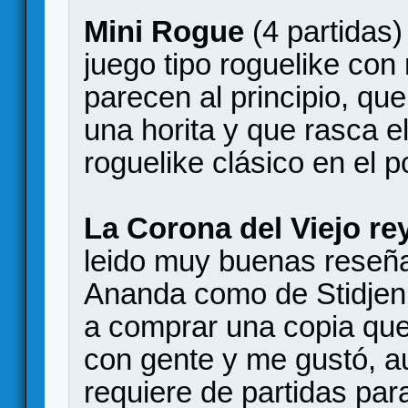
Mini Rogue
(4 partidas)
juego tipo roguelike con
parecen al principio, qu
una horita y que rasca el
roguelike clásico en el p
La Corona del Viejo re
leido muy buenas reseña
Ananda como de Stidjen 
a comprar una copia que
con gente y me gustó, a
requiere de partidas para