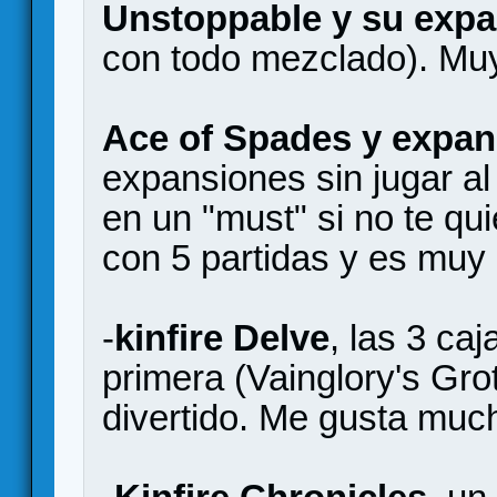
Unstoppable y su exp
con todo mezclado). Mu
Ace of Spades y expan
expansiones sin jugar al
en un "must" si no te qu
con 5 partidas y es muy 
-
kinfire Delve
, las 3 ca
primera (Vainglory's Gro
divertido. Me gusta mu