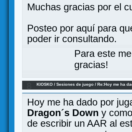
Muchas gracias por el cu
Posteo por aquí para qu
poder ir consultando.
Para este me
gracias!
8
KIOSKO
/
Sesiones de juego
/
Re:Hoy me ha dado
remake)
Hoy me ha dado por jugar
Dragon´s Down
y como 
de escribir un AAR al es