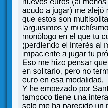
nuevos euros (al menos l
acudo a jugar) me alejó
que estos son multisolit
larguisimos y muchísim
monólogo en el que tu 
(perdiendo el interés al
impaciente a jugar tu pr
Eso me hizo pensar que p
en solitario, pero no te
euro en esa modalidad.
Y he empezado por Santa
tampoco tiene una inter
solo me ha parecido un p