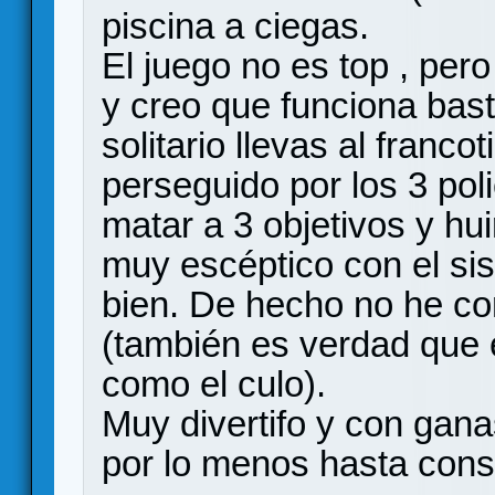
piscina a ciegas.
El juego no es top , per
y creo que funciona bast
solitario llevas al franco
perseguido por los 3 pol
matar a 3 objetivos y hui
muy escéptico con el si
bien. De hecho no he c
(también es verdad que 
como el culo).
Muy divertifo y con gana
por lo menos hasta conse