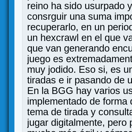
reino ha sido usurpado 
consrguir una suma impo
recuperarlo, en un peri
un hexcrawl en el que va
que van generando encu
juego es extremadament
muy jodido. Eso si, es u
tiradas e ir pasando de u
En la BGG hay varios us
implementado de forma di
tema de tirada y consult
jugar digitalmente, pero