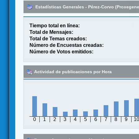
Estadísticas Generales - Pérez-Corvo (Proxegene
Tiempo total en línea:
Total de Mensajes:
Total de Temas creados:
Número de Encuestas creadas:
Número de Votos emitidos:
Actividad de publicaciones por Hora
0
1
2
3
4
5
6
7
8
9
1