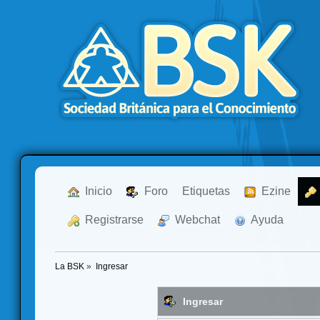
  Inicio
  Foro
Etiquetas
  Ezine
  Registrarse
  Webchat
  Ayuda
La BSK
»
Ingresar
Ingresar