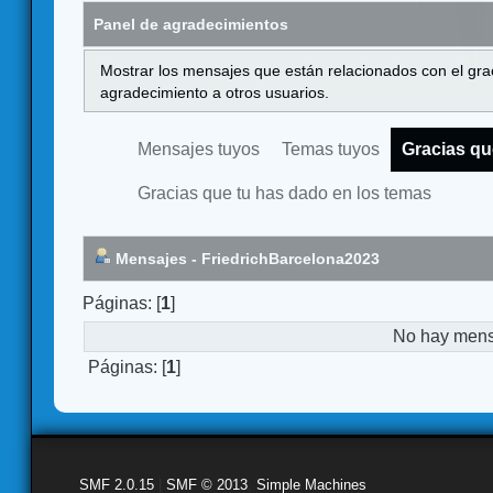
Panel de agradecimientos
Mostrar los mensajes que están relacionados con el gra
agradecimiento a otros usuarios.
Mensajes tuyos
Temas tuyos
Gracias qu
Gracias que tu has dado en los temas
Mensajes - FriedrichBarcelona2023
Páginas: [
1
]
No hay mensa
Páginas: [
1
]
SMF 2.0.15
|
SMF © 2013
,
Simple Machines