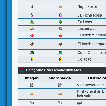
Night Fever
La Ficha Rosa
Ex Loser
Ensaimada
El hombre profilá
El hombre orque
Cubo Gelatinoso
Colacao
Categoría: Otros reconocimientos
Imagen
Microbadge
Distinció
Videoreseñador
Profesional de la
Industria
ppt