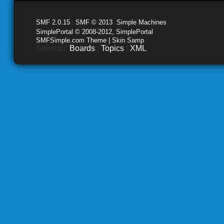
SMF 2.0.15
|
SMF © 2013
,
Simple Machines
SimplePortal © 2008-2012, SimplePortal
SMFSimple.com Theme | Skin Samp
Sitemap:
Boards
|
Topics
|
XML