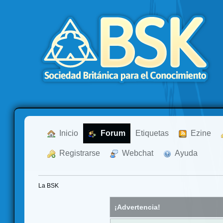
  Inicio
  Forum
Etiquetas
  Ezine
  Registrarse
  Webchat
  Ayuda
La BSK
¡Advertencia!