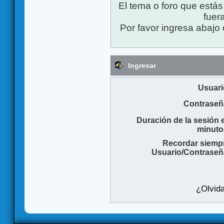
El tema o foro que está
fuera
Por favor ingresa abajo 
Ingresar
Usuari
Contraseñ
Duración de la sesión 
minuto
Recordar siemp
Usuario/Contraseñ
¿Olvida