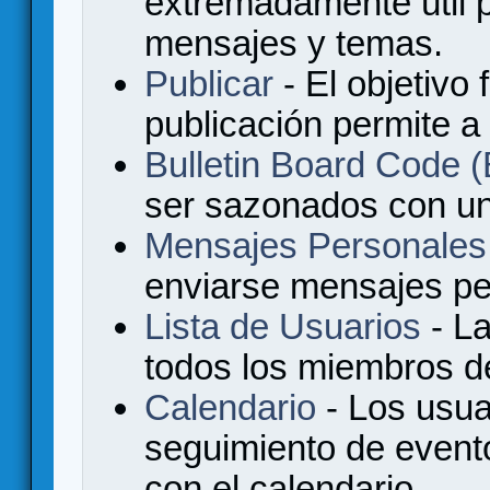
extremadamente útil p
mensajes y temas.
Publicar
- El objetivo 
publicación permite a
Bulletin Board Code
ser sazonados con u
Mensajes Personales
enviarse mensajes per
Lista de Usuarios
- La
todos los miembros de
Calendario
- Los usua
seguimiento de event
con el calendario.