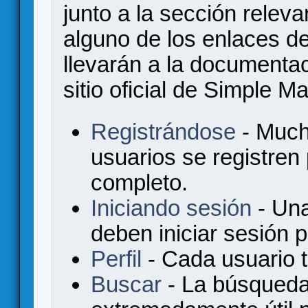
junto a la sección relev
alguno de los enlaces de
llevarán a la documenta
sitio oficial de Simple M
Registrándose
- Much
usuarios se registren
completo.
Iniciando sesión
- Una
deben iniciar sesión 
Perfil
- Cada usuario ti
Buscar
- La búsqueda