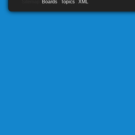
Sitemap:
Boards
|
Topics
|
XML