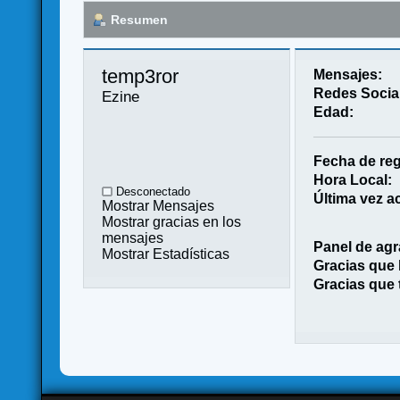
Resumen
temp3ror 
Mensajes:
Redes Socia
Ezine
Edad:
Fecha de reg
Hora Local:
Desconectado
Última vez ac
Mostrar Mensajes
Mostrar gracias en los
mensajes
Panel de agr
Mostrar Estadísticas
Gracias que
Gracias que 