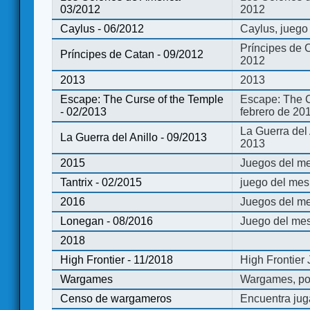
03/2012
2012
Caylus - 06/2012
Caylus, juego
Príncipes de 
Príncipes de Catan - 09/2012
2012
2013
2013
Escape: The Curse of the Temple
Escape: The C
- 02/2013
febrero de 20
La Guerra del
La Guerra del Anillo - 09/2013
2013
2015
Juegos del me
Tantrix - 02/2015
juego del mes 
2016
Juegos del m
Lonegan - 08/2016
Juego del mes
2018
High Frontier - 11/2018
High Frontier
Wargames
Wargames, po
Censo de wargameros
Encuentra jug