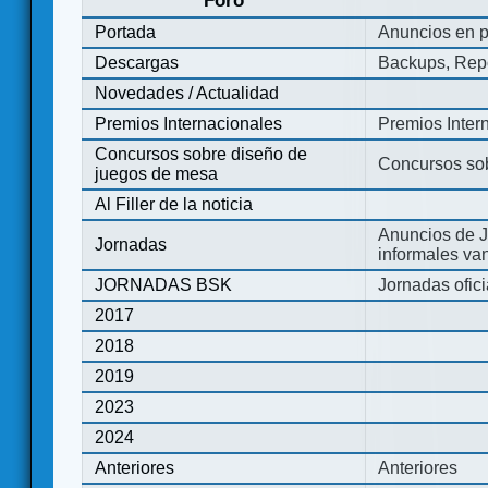
Foro
Portada
Anuncios en p
Descargas
Backups, Repo
Novedades / Actualidad
Premios Internacionales
Premios Inter
Concursos sobre diseño de
Concursos so
juegos de mesa
Al Filler de la noticia
Anuncios de J
Jornadas
informales va
JORNADAS BSK
Jornadas ofic
2017
2018
2019
2023
2024
Anteriores
Anteriores