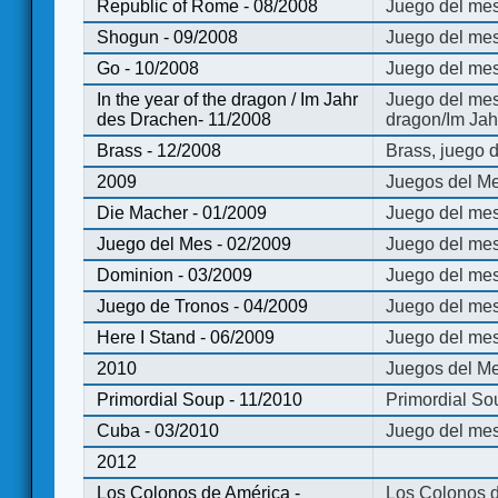
Republic of Rome - 08/2008
Juego del mes
Shogun - 09/2008
Juego del me
Go - 10/2008
Juego del mes
In the year of the dragon / Im Jahr
Juego del mes 
des Drachen- 11/2008
dragon/Im Jah
Brass - 12/2008
Brass, juego 
2009
Juegos del Me
Die Macher - 01/2009
Juego del mes
Juego del Mes - 02/2009
Juego del mes
Dominion - 03/2009
Juego del me
Juego de Tronos - 04/2009
Juego del mes
Here I Stand - 06/2009
Juego del mes
2010
Juegos del Me
Primordial Soup - 11/2010
Primordial So
Cuba - 03/2010
Juego del me
2012
Los Colonos de América -
Los Colonos d