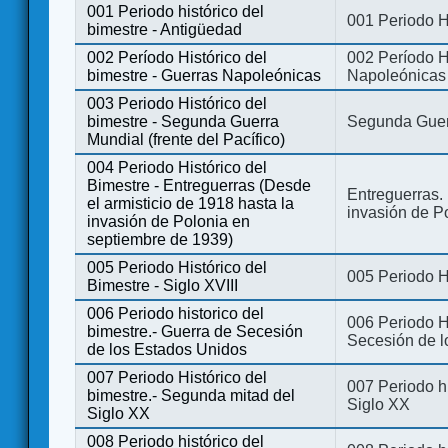
001 Periodo histórico del
001 Periodo H
bimestre - Antigüedad
002 Período Histórico del
002 Período Hi
bimestre - Guerras Napoleónicas
Napoleónicas
003 Periodo Histórico del
bimestre - Segunda Guerra
Segunda Guerr
Mundial (frente del Pacífico)
004 Periodo Histórico del
Bimestre - Entreguerras (Desde
Entreguerras. 
el armisticio de 1918 hasta la
invasión de P
invasión de Polonia en
septiembre de 1939)
005 Periodo Histórico del
005 Periodo Hi
Bimestre - Siglo XVIII
006 Periodo historico del
006 Periodo Hi
bimestre.- Guerra de Secesión
Secesión de l
de los Estados Unidos
007 Periodo Histórico del
007 Periodo h
bimestre.- Segunda mitad del
Siglo XX
Siglo XX
008 Periodo histórico del