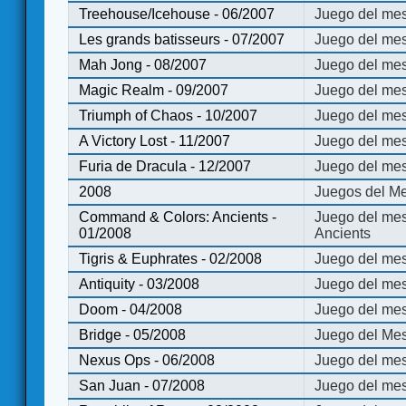
Treehouse/Icehouse - 06/2007
Juego del mes
Les grands batisseurs - 07/2007
Juego del mes
Mah Jong - 08/2007
Juego del me
Magic Realm - 09/2007
Juego del me
Triumph of Chaos - 10/2007
Juego del mes
A Victory Lost - 11/2007
Juego del mes
Furia de Dracula - 12/2007
Juego del mes
2008
Juegos del Me
Command & Colors: Ancients -
Juego del me
01/2008
Ancients
Tigris & Euphrates - 02/2008
Juego del mes
Antiquity - 03/2008
Juego del mes
Doom - 04/2008
Juego del mes
Bridge - 05/2008
Juego del Mes
Nexus Ops - 06/2008
Juego del mes
San Juan - 07/2008
Juego del mes