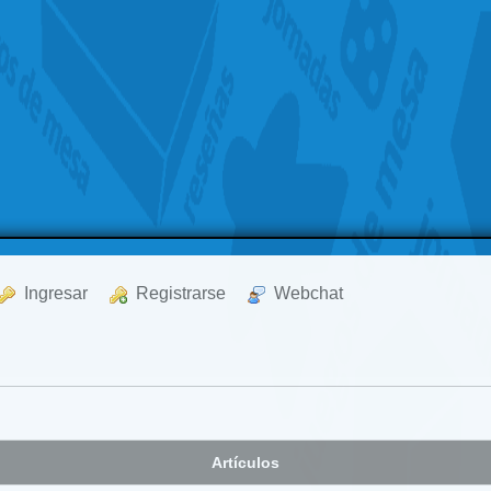
  Ingresar
  Registrarse
  Webchat
Artículos