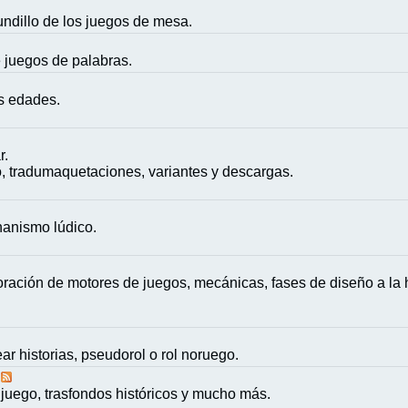
mundillo de los juegos de mesa.
e juegos de palabras.
as edades.
r.
, tradumaquetaciones, variantes y descargas.
nanismo lúdico.
ación de motores de juegos, mecánicas, fases de diseño a la h
ar historias, pseudorol o rol noruego.
juego, trasfondos históricos y mucho más.