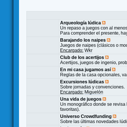
Arqueología lúdica
Un repaso a juegos con al menos
Para comprender el presente, ha
Barajando los naipes
Juegos de naipes (clásicos o mod
Encargado:
Wkr
Club de los acertijos
Acertijos, juegos de ingenio, pro
En mi casa jugamos así
Reglas de la casa opcionales, va
Excursiones lúdicas
Sobre jornadas y convenciones.
Encargado:
Miguelón
Una vida de juegos
Un monográfico donde se revisa 
favoritas).
Universo Crowdfunding
Sobre las últimas novedades lúd