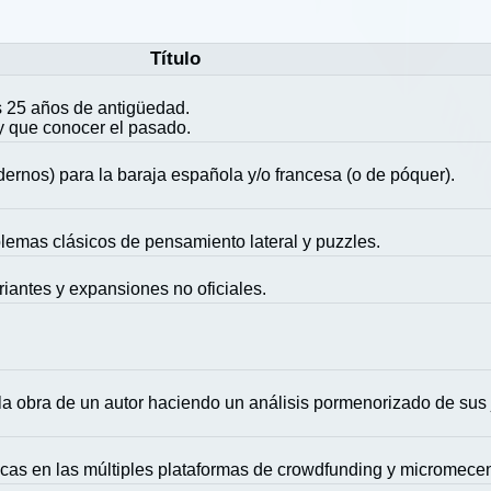
Título
 25 años de antigüedad.
y que conocer el pasado.
ernos) para la baraja española y/o francesa (o de póquer).
blemas clásicos de pensamiento lateral y puzzles.
riantes y expansiones no oficiales.
la obra de un autor haciendo un análisis pormenorizado de sus
icas en las múltiples plataformas de crowdfunding y micromece