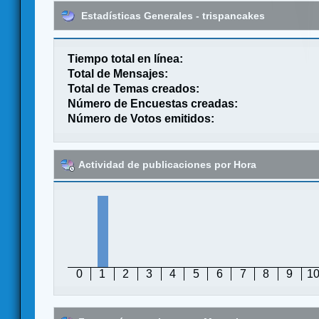
Estadísticas Generales - trispancakes
Tiempo total en línea:
Total de Mensajes:
Total de Temas creados:
Número de Encuestas creadas:
Número de Votos emitidos:
Actividad de publicaciones por Hora
0
1
2
3
4
5
6
7
8
9
1