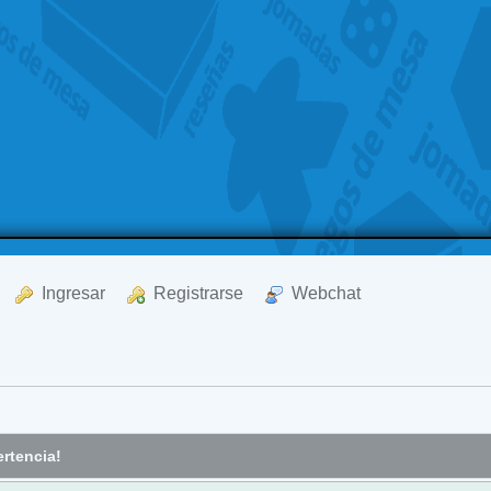
  Ingresar
  Registrarse
  Webchat
rtencia!