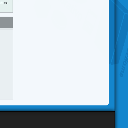
ites.