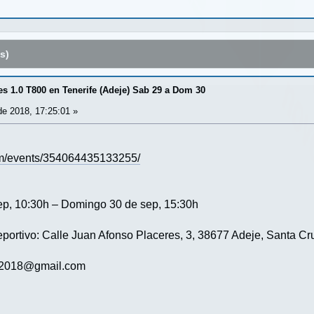
s)
s 1.0 T800 en Tenerife (Adeje) Sab 29 a Dom 30
e 2018, 17:25:01 »
om/events/354064435133255/
p, 10:30h – Domingo 30 de sep, 15:30h
eportivo: Calle Juan Afonso Placeres, 3, 38677 Adeje, Santa Cr
fe2018@gmail.com