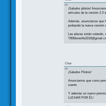
¡Saludos pilotos! Anunciamo
artículos de la versión 2.0
Además, anunciamos que habr
probando la nueva versión 
Las plazas están volando, n
T800tenerife2018@gmail.com
Citar
¡Saludos Pilotos!
Anunciamos que como premios
suerte.
Y además un nuevo premio p
LUCHAR POR ÉL!