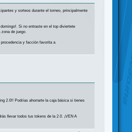
cipantes y sorteos durante el torneo, principalmente
domingo!. Si no entraste en el top diviertete
a zona de juego.
procedencia y facción favorita a
 2.0!! Podrías ahorrarte la caja básica si tienes
ás llevar todos tus tokens de la 2.0. ¡VEN A