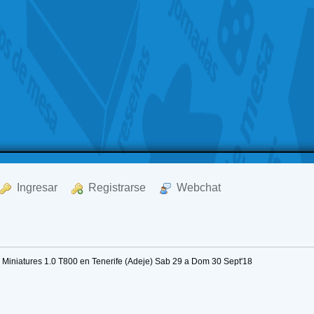
  Ingresar
  Registrarse
  Webchat
Miniatures 1.0 T800 en Tenerife (Adeje) Sab 29 a Dom 30 Sept'18