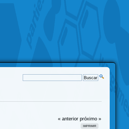
« anterior
próximo »
IMPRIMIR