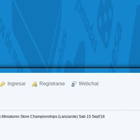
  Ingresar
  Registrarse
  Webchat
 Miniatures Store Championships (Lanzarote) Sab 15 Sept'18