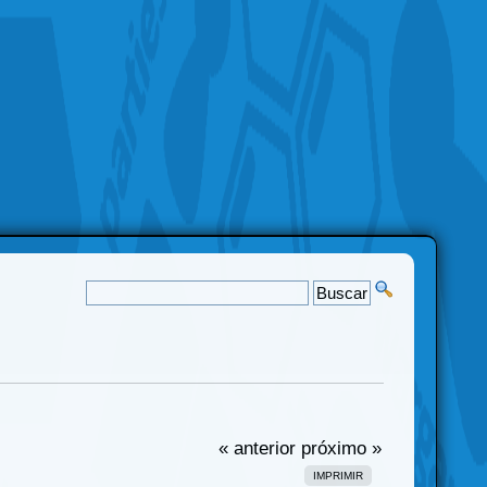
« anterior
próximo »
IMPRIMIR