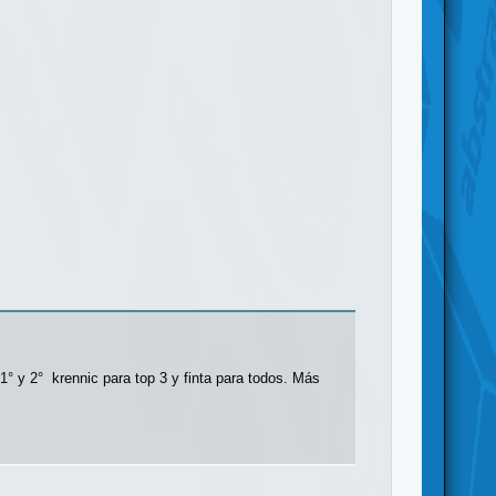
 1° y 2° krennic para top 3 y finta para todos. Más