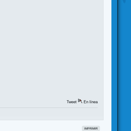
Tweet
En línea
IMPRIMIR