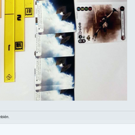
mbién.