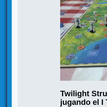
Twilight Str
jugando el I