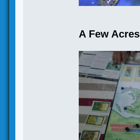
A Few Acres