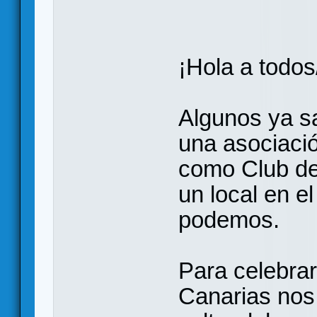
¡Hola a todos
Algunos ya s
una asociació
como Club de
un local en e
podemos.
Para celebrar
Canarias nos