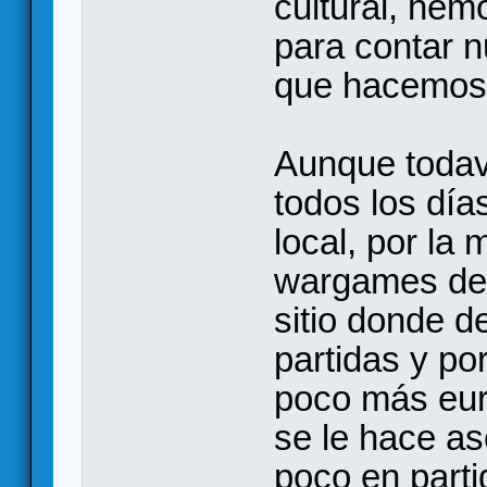
cultural, hem
para contar n
que hacemos
Aunque todav
todos los día
local, por la
wargames de 
sitio donde d
partidas y po
poco más eur
se le hace a
poco en parti