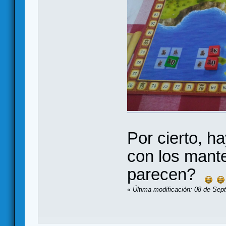
Por cierto, h
con los mant
parecen?
«
Última modificación: 08 de Sep