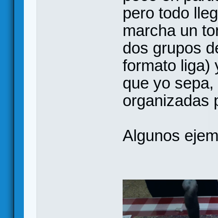
pero todo lle
marcha un tor
dos grupos d
formato liga)
que yo sepa,
organizadas p
Algunos ejem