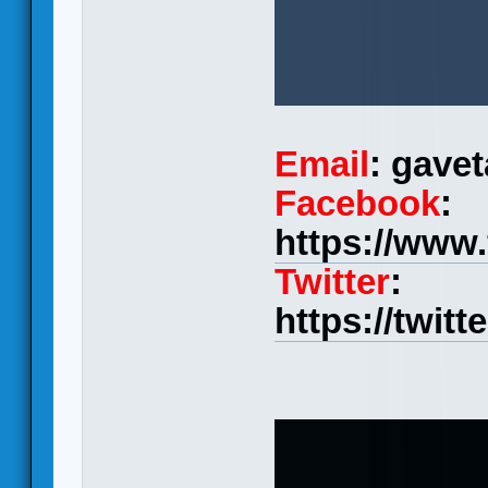
Email
: gave
Facebook
:
https://www
Twitter
:
https://twit