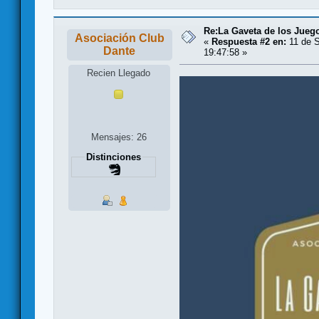
Re:La Gaveta de los Jueg
Asociación Club
«
Respuesta #2 en:
11 de S
Dante
19:47:58 »
Recien Llegado
Mensajes: 26
Distinciones