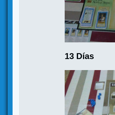
13 Días