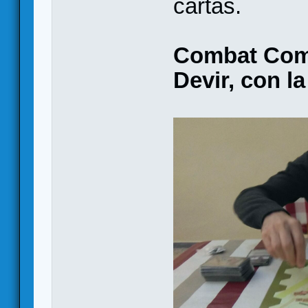
cartas.
Combat Com
Devir, con l