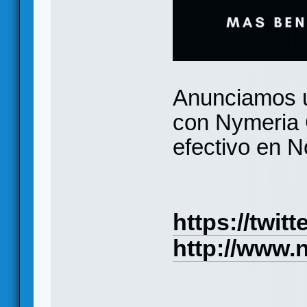
Anunciamos u
con Nymeria 
efectivo en 
https://twi
http://www.