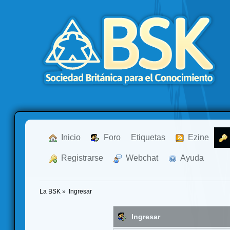
  Inicio
  Foro
Etiquetas
  Ezine
  Registrarse
  Webchat
  Ayuda
La BSK
»
Ingresar
Ingresar