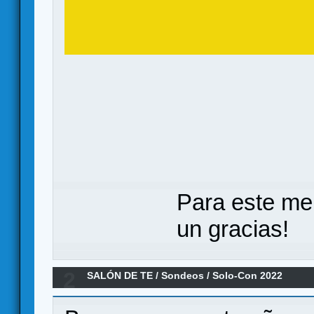
Para este me
un gracias!
2
SALÓN DE TE
/
Sondeos
/
Solo-Con 2022