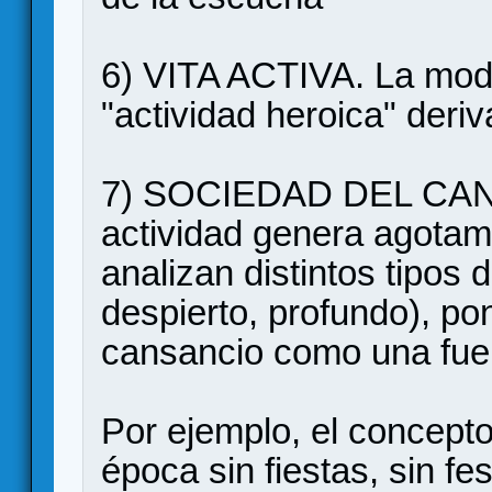
6) VITA ACTIVA. La mod
"actividad heroica" deriv
7) SOCIEDAD DEL CAN
actividad genera agotami
analizan distintos tipos
despierto, profundo), po
cansancio como una fue
Por ejemplo, el concepto
época sin fiestas, sin fes