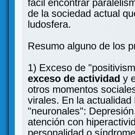
fácil encontrar paralelis
de la sociedad actual qu
ludosfera.
Resumo alguno de los pr
1) Exceso de "positivis
exceso de actividad
y e
otros momentos sociales
virales. En la actualida
"neuronales": Depresión, 
atención con hiperactivid
personalidad o síndrom