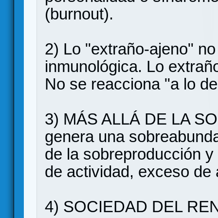
(burnout).
2) Lo "extraño-ajeno" n
inmunológica. Lo extraño 
No se reacciona "a lo de
3) MÁS ALLÁ DE LA S
genera una sobreabundan
de la sobreproducción y
de actividad, exceso de
4) SOCIEDAD DEL REND