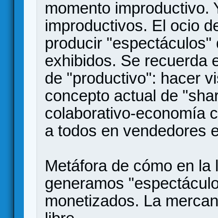
momento improductivo. 
improductivos. El ocio d
producir "espectáculos"
exhibidos. Se recuerda e
de "productivo": hacer vi
concepto actual de "sh
colaborativo-economía c
a todos en vendedores e
Metáfora de cómo en la l
generamos "espectáculo
monetizados. La mercanti