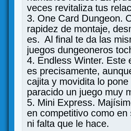
veces revitaliza tus rela
3. One Card Dungeon. Ot
rapidez de montaje, desm
es. Al final te da las 
juegos dungeoneros toc
4. Endless Winter. Este 
es precisamente, aunque
cajita y movidita lo pone
paracido un juego muy ma
5. Mini Express. Majísi
en competitivo como en s
ni falta que le hace.