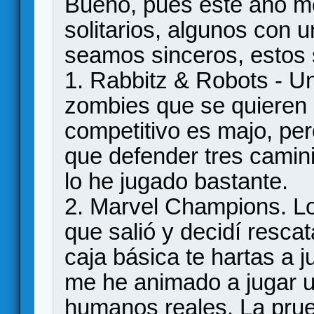
Bueno, pues este año 
solitarios, algunos con 
seamos sinceros, estos 
1. Rabbitz & Robots - Un
zombies que se quieren c
competitivo es majo, pero
que defender tres camin
lo he jugado bastante.
2. Marvel Champions. Lo
que salió y decidí rescat
caja básica te hartas a 
me he animado a jugar
humanos reales. La prueb