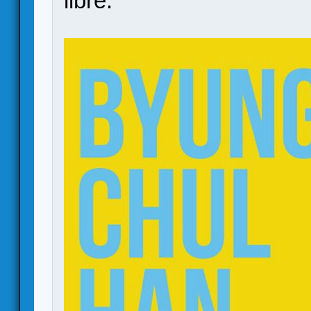
libre.