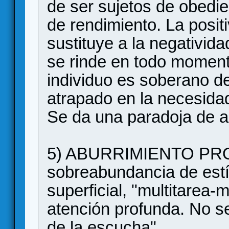
de ser sujetos de obedie
de rendimiento. La positi
sustituye a la negativida
se rinde en todo moment
individuo es soberano d
atrapado en la necesida
Se da una paradoja de ap
5) ABURRIMIENTO PR
sobreabundancia de est
superficial, "multitarea-m
atención profunda. No se
de la escucha"