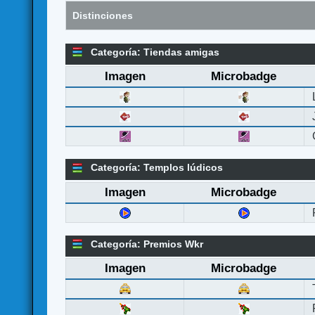
Distinciones
Categoría: Tiendas amigas
Imagen
Microbadge
Categoría: Templos lúdicos
Imagen
Microbadge
Categoría: Premios Wkr
Imagen
Microbadge