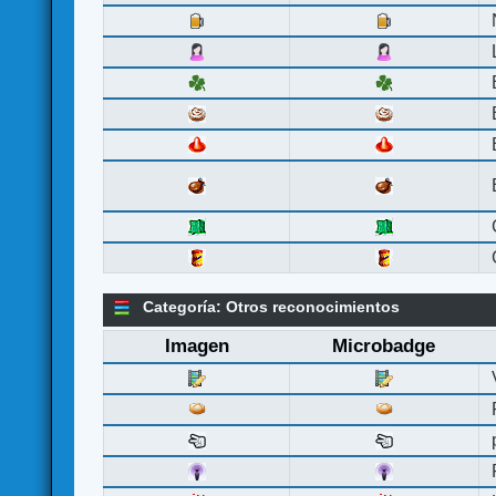
Categoría: Otros reconocimientos
Imagen
Microbadge