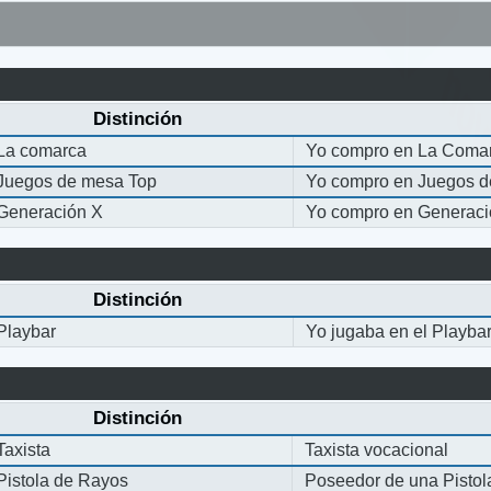
Distinción
La comarca
Yo compro en La Coma
Juegos de mesa Top
Yo compro en Juegos 
Generación X
Yo compro en Generaci
Distinción
Playbar
Yo jugaba en el Playba
Distinción
Taxista
Taxista vocacional
Pistola de Rayos
Poseedor de una Pisto