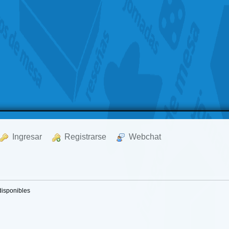
  Ingresar
  Registrarse
  Webchat
disponibles