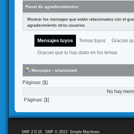
Panel de agradecimientos
Mostrar los mensajes que están relacionados con el gra
agradecimiento otros usuarios.
Mensajes tuyos
Temas tuyos
Gracias q
Gracias que tu has dado en los temas
Mensajes - shaneclark
Páginas: [
1
]
No hay mensa
Páginas: [
1
]
SMF 2.0.15
|
SMF © 2013
,
Simple Machines