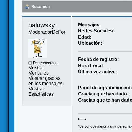
Resumen
balowsky 
Mensajes:
Redes Sociales:
ModeradorDeForo
Edad:
Ubicación:
Fecha de registro:
Desconectado
Hora Local:
Mostrar
Última vez activo:
Mensajes
Mostrar gracias
en los mensajes
Panel de agradecimient
Mostrar
Gracias que has dado:
Estadísticas
Gracias que te han dado
Firma:
"Se conoce mejor a una persona 