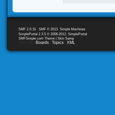
SMF 2.0.15
|
SMF © 2013
,
Simple Machines
SimplePortal 2.3.5 © 2008-2012, SimplePortal
SMFSimple.com Theme | Skin Samp
Sitemap:
Boards
|
Topics
|
XML