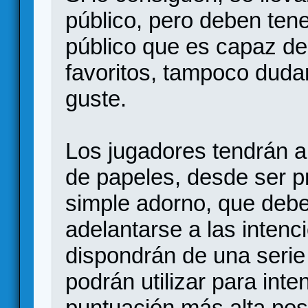
público, pero deben ten
público que es capaz de
favoritos, tampoco duda
guste.
Los jugadores tendrán a
de papeles, desde ser pr
simple adorno, que deb
adelantarse a las intenc
dispondrán de una serie
podrán utilizar para inte
puntuación más alta posi