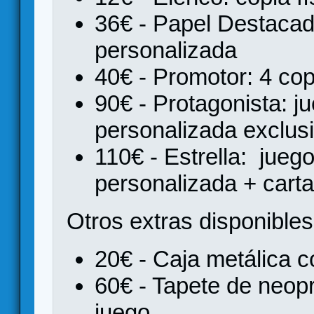
36€ - Papel Destacado
personalizada
40€ - Promotor: 4 cop
90€ - Protagonista: ju
personalizada exclus
110€ - Estrella: juego
personalizada + carta
Otros extras disponibles
20€ - Caja metálica c
60€ - Tapete de neop
juego