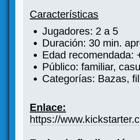
Características
Jugadores: 2 a 5
Duración: 30 min. apr
Edad recomendada: 
Público: familiar, casu
Categorías: Bazas, fil
Enlace:
https://www.kickstarter.c