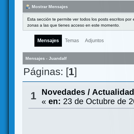
Mostrar Mensajes
Esta sección te permite ver todos los posts escritos por
zonas a las que tienes acceso en este momento.
Mensajes
Temas
Adjuntos
Mensajes - Juandalf
Páginas: [
1
]
Novedades / Actualida
1
«
en:
23 de Octubre de 2