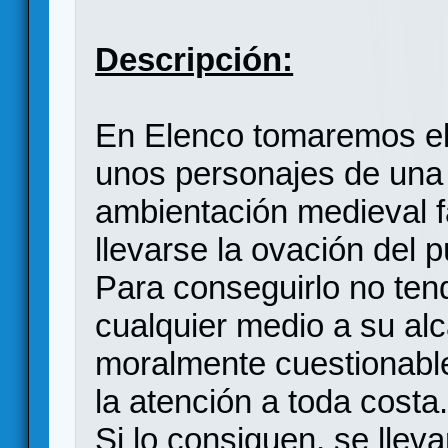
Descripción:
En Elenco tomaremos el 
unos personajes de una 
ambientación medieval f
llevarse la ovación del p
Para conseguirlo no tend
cualquier medio a su al
moralmente cuestionables
la atención a toda costa
Si lo consiguen, se llev