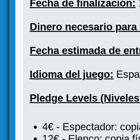
Fecha de finalización:
Dinero necesario para 
Fecha estimada de ent
Idioma del juego:
Espa
Pledge Levels (Niveles
4€ - Espectador: copia
12€ - Elenco: copia fí