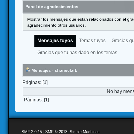
Panel de agradecimientos
Mostrar los mensajes que están relacionados con el gra
agradecimiento otros usuarios.
Mensajes tuyos
Temas tuyos
Gracias q
Gracias que tu has dado en los temas
Mensajes - shaneclark
Páginas: [
1
]
No hay mensa
Páginas: [
1
]
SMF 2.0.15
|
SMF © 2013
,
Simple Machines