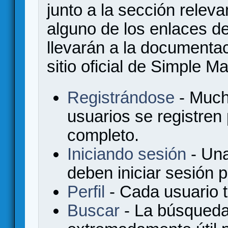
junto a la sección relev
alguno de los enlaces de
llevarán a la documenta
sitio oficial de Simple M
Registrándose
- Much
usuarios se registren
completo.
Iniciando sesión
- Una
deben iniciar sesión 
Perfil
- Cada usuario ti
Buscar
- La búsqueda