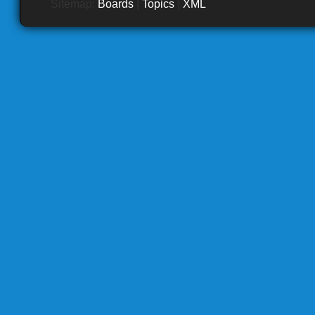
Sitemap:
Boards
|
Topics
|
XML