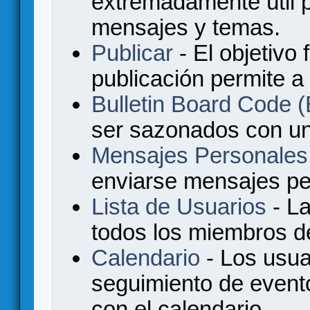
extremadamente útil p
mensajes y temas.
Publicar
- El objetivo 
publicación permite a
Bulletin Board Code
ser sazonados con u
Mensajes Personales
enviarse mensajes per
Lista de Usuarios
- La
todos los miembros de
Calendario
- Los usua
seguimiento de event
con el calendario.