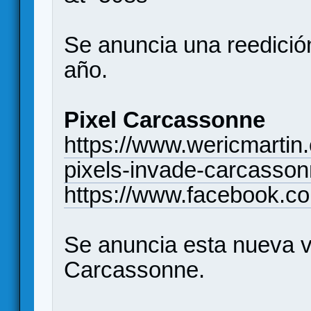
Se anuncia una reedición
año.
Pixel Carcassonne
https://www.wericmarti
pixels-invade-carcasso
https://www.facebook.c
Se anuncia esta nueva v
Carcassonne.