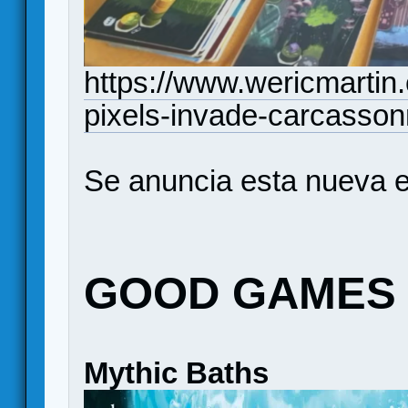
https://www.wericmarti
pixels-invade-carcasso
Se anuncia esta nueva e
GOOD GAMES 
Mythic Baths