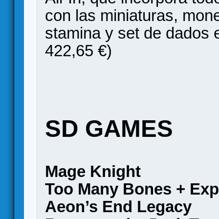
con las miniaturas, mon
stamina y set de dados 
422,65 €)
SD GAMES
Mage Knight
Too Many Bones + Exp
Aeon’s End Legacy