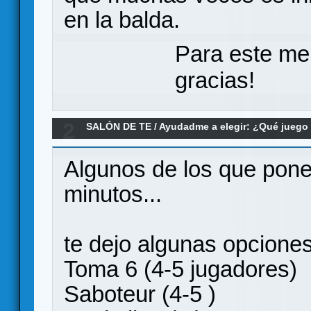
en la balda.
Para este me
gracias!
2
SALÓN DE TE
/
Ayudadme a elegir: ¿Qué jueg
menos de 30 minutos para alumnos de la ESO
Algunos de los que pones
minutos...
te dejo algunas opciones
Toma 6 (4-5 jugadores)
Saboteur (4-5 )