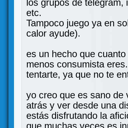
los grupos de telegram,
etc.
Tampoco juego ya en soli
calor ayude).
es un hecho que cuanto m
menos consumista eres. 
tentarte, ya que no te en
yo creo que es sano de
atrás y ver desde una d
estás disfrutando la afic
que muchas veces es in