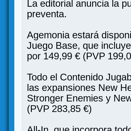
La editorial anuncia la p
preventa.
Agemonia estará disponi
Juego Base, que incluye 
por 149,99 € (PVP 199,0
Todo el Contenido Jugab
las expansiones New Her
Stronger Enemies y New 
(PVP 283,85 €)
All-In, que incorpora tod