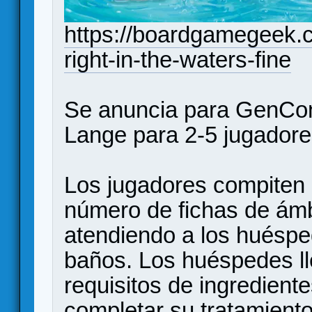
https://boardgamegeek.c
right-in-the-waters-fine
Se anuncia para GenCon
Lange para 2-5 jugadore
Los jugadores compiten 
número de fichas de ámb
atendiendo a los huésped
baños. Los huéspedes ll
requisitos de ingredient
completar su tratamiento.