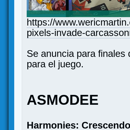
https://www.wericmarti
pixels-invade-carcasso
Se anuncia para finales
para el juego.
ASMODEE
Harmonies: Crescend