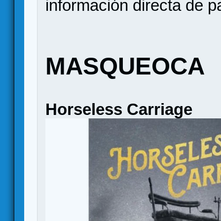
información directa de p
MASQUEOCA
Horseless Carriage