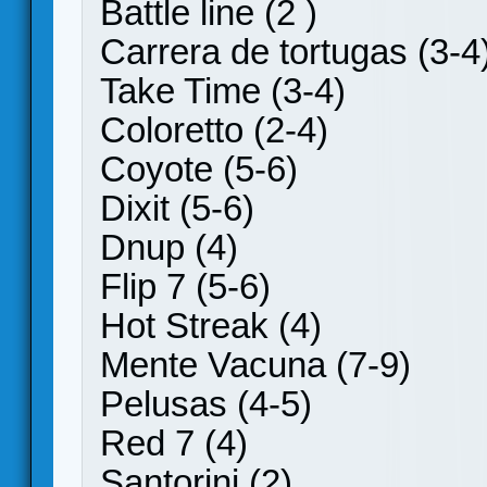
Battle line (2 )
Carrera de tortugas (3-4
Take Time (3-4)
Coloretto (2-4)
Coyote (5-6)
Dixit (5-6)
Dnup (4)
Flip 7 (5-6)
Hot Streak (4)
Mente Vacuna (7-9)
Pelusas (4-5)
Red 7 (4)
Santorini (2)