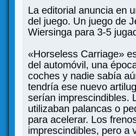
La editorial anuncia en u
del juego. Un juego de 
Wiersinga para 3-5 juga
«Horseless Carriage» es
del automóvil, una época
coches y nadie sabía aú
tendría ese nuevo artilug
serían imprescindibles.
utilizaban palancas o pe
para acelerar. Los fren
imprescindibles, pero a 