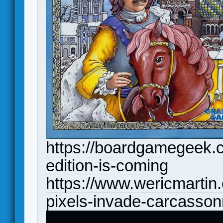
https://boardgamegeek.
edition-is-coming
https://www.wericmarti
pixels-invade-carcasso