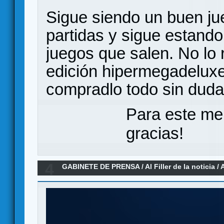
Sigue siendo un buen ju
partidas y sigue estando
juegos que salen. No lo 
edición hipermegadeluxe
compradlo todo sin duda
Para este me
gracias!
4
GABINETE DE PRENSA
/
Al Filler de la noticia
/
A
2026)