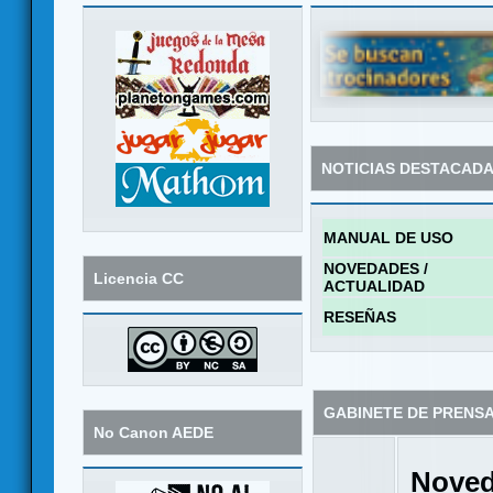
NOTICIAS DESTACAD
MANUAL DE USO
NOVEDADES /
Licencia CC
ACTUALIDAD
RESEÑAS
GABINETE DE PRENS
No Canon AEDE
Noved