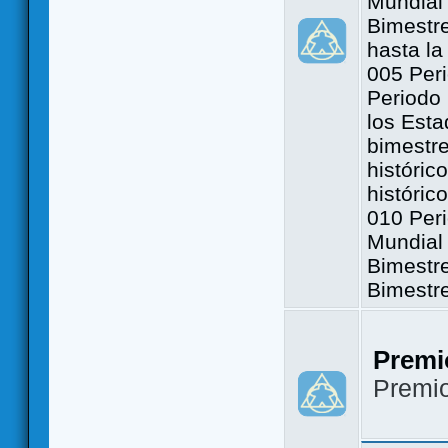
Mundial 
Bimestre
hasta la
005 Peri
Periodo 
los Est
bimestre
históric
históric
010 Peri
Mundial 
Bimestr
Bimestr
Premi
Premi