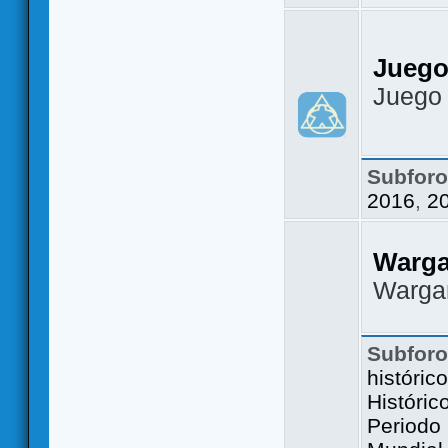
Juego
Juego
Subfor
2016
,
2
Warg
Warga
Subfor
históric
Históric
Periodo 