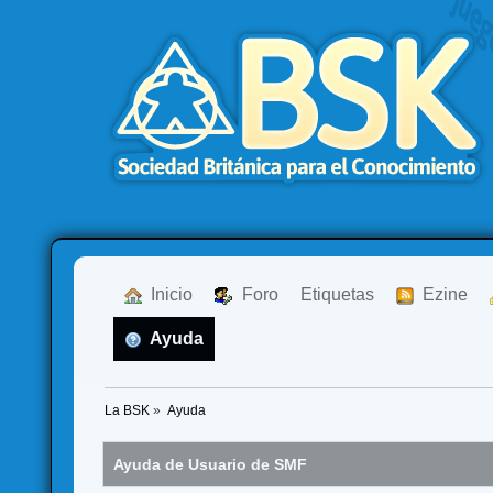
  Inicio
  Foro
Etiquetas
  Ezine
  Ayuda
La BSK
»
Ayuda
Ayuda de Usuario de SMF