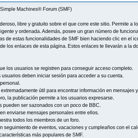
re Simple Machines® Forum (SMF)
deroso, libre y gratuito sobre el que corre este sitio. Permite a
igente y ordenada. Además, posee un gran número de funcional
 de estas funcionalidades de SMF bien haciendo clic en el ico
de los enlaces de esta página. Estos enlaces te llevarán a la d
ue los usuarios se registren para conseguir acceso completo.
s usuarios deben iniciar sesión para acceder a su cuenta.
 personal.
extremadamente útil para encontrar información en mensajes y
ro, la publicación permite a los usuarios expresarse.
s pueden ser sazonados con un poco de BBC.
en enviarse mensajes personales entre ellos.
uestra todos los miembros de un foro.
n seguimiento de eventos, vacaciones y cumpleaños con el cal
s características más populares de SMF.