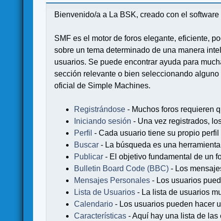
Bienvenido/a a La BSK, creado con el softwa
SMF es el motor de foros elegante, eficiente, po
sobre un tema determinado de una manera intel
usuarios. Se puede encontrar ayuda para muchas
sección relevante o bien seleccionando alguno 
oficial de Simple Machines.
Registrándose
- Muchos foros requieren q
Iniciando sesión
- Una vez registrados, lo
Perfil
- Cada usuario tiene su propio perfil
Buscar
- La búsqueda es una herramienta 
Publicar
- El objetivo fundamental de un fo
Bulletin Board Code (BBC)
- Los mensaje
Mensajes Personales
- Los usuarios pued
Lista de Usuarios
- La lista de usuarios m
Calendario
- Los usuarios pueden hacer u
Características
- Aquí hay una lista de la