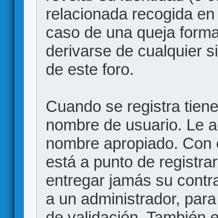
relacionada recogida en 
caso de una queja forma
derivarse de cualquier 
de este foro.
Cuando se registra tiene 
nombre de usuario. Le a
nombre apropiado. Con 
está a punto de registr
entregar jamás su contr
a un administrador, para
de validación. También 