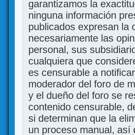
garantizamos la exactitud
ninguna información pr
publicados expresan la o
necesariamente las opin
personal, sus subsidiario
cualquiera que consider
es censurable a notificar
moderador del foro de m
y el dueño del foro se r
contenido censurable, d
si determinan que la eli
un proceso manual, así 