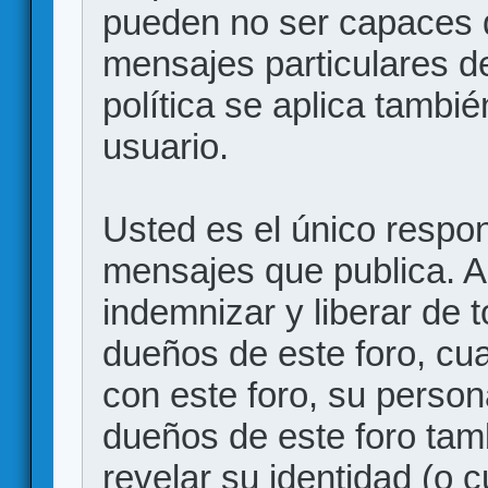
pueden no ser capaces d
mensajes particulares d
política se aplica también
usuario.
Usted es el único respon
mensajes que publica. 
indemnizar y liberar de 
dueños de este foro, cua
con este foro, su person
dueños de este foro tam
revelar su identidad (o 