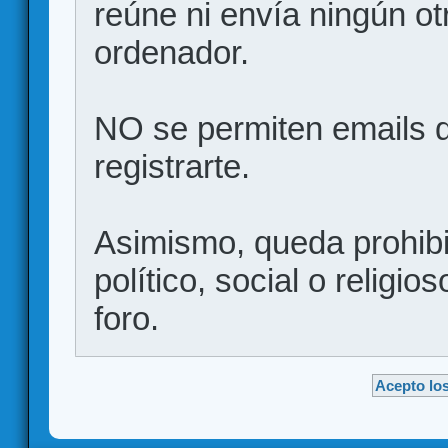
reúne ni envía ningún ot
ordenador.
NO se permiten emails d
registrarte.
Asimismo, queda prohibid
político, social o religio
foro.