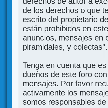
derechos de autor a exce
de los derechos o que t
escrito del propietario d
están prohibidos en este
anuncios, mensajes en
piramidales, y colectas".
Tenga en cuenta que es 
dueños de este foro conf
mensajes. Por favor rec
activamente los mensajes
somos responsables de 