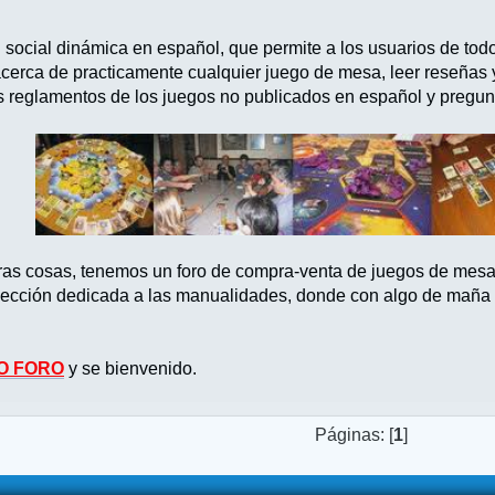
d social dinámica en español, que permite a los usuarios de tod
acerca de practicamente cualquier juego de mesa, leer reseñas
s reglamentos de los juegos no publicados en español y pregun
tras cosas, tenemos un foro de compra-venta de juegos de mes
ección dedicada a las manualidades, donde con algo de maña po
O FORO
y se bienvenido.
Páginas: [
1
]