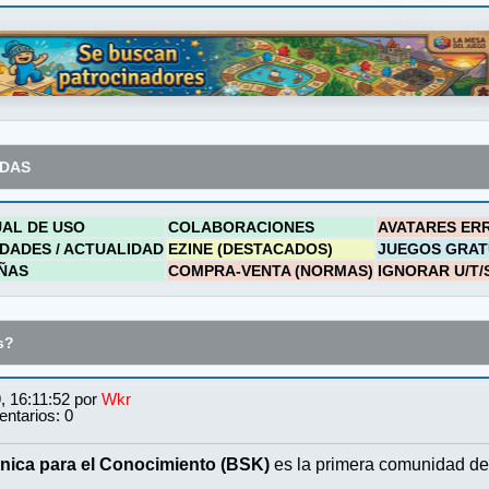
ADAS
AL DE USO
COLABORACIONES
AVATARES ER
DADES / ACTUALIDAD
EZINE (DESTACADOS)
JUEGOS GRAT
ÑAS
COMPRA-VENTA (NORMAS)
IGNORAR U/T/
s?
, 16:11:52 por
Wkr
ntarios: 0
nica para el Conocimiento (BSK)
es la primera comunidad de