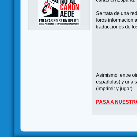
Se trata de una re
foros información 
traducciones de lo
Asimismo, entre o
españolas) y una s
(imprimir y jugar).
PASA A NUESTR