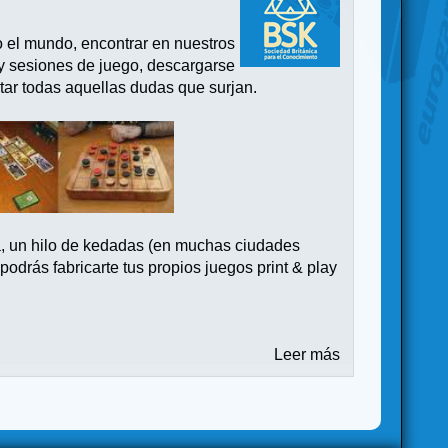
o el mundo, encontrar en nuestros
 y sesiones de juego, descargarse
tar todas aquellas dudas que surjan.
a, un hilo de kedadas (en muchas ciudades
drás fabricarte tus propios juegos print & play
Leer más