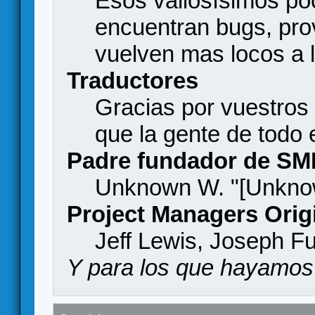
Esos valiosísimos p
encuentran bugs, pro
vuelven mas locos a l
Traductores
Gracias por vuestros
que la gente de todo
Padre fundador de SM
Unknown W. "[Unknow
Project Managers Orig
Jeff Lewis, Joseph F
Y para los que hayamos 