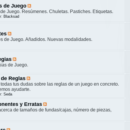
s de Juego
de Juego. Resúmenes. Chuletas. Pastiches. Etiquetas.
r:
Blacksad
tes
es de Juego. Añadidos. Nuevas modalidades.
egias
gias de Juego.
 de Reglas
 todas tus dudas sobre las reglas de un juego en concreto.
remos ayudarte.
r:
Seda
nentes y Erratas
cerca de tamaños de fundas/cajas, número de piezas,
are