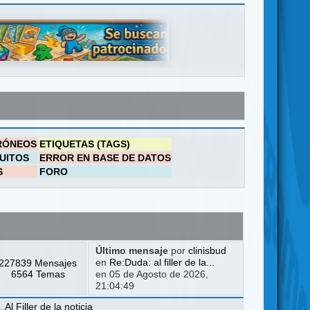
RÓNEOS
ETIQUETAS (TAGS)
UITOS
ERROR EN BASE DE DATOS
S
FORO
Último mensaje
por
clinisbud
227839 Mensajes
en
Re:Duda: al filler de la...
6564 Temas
en 05 de Agosto de 2026,
21:04:49
a
,
Al Filler de la noticia