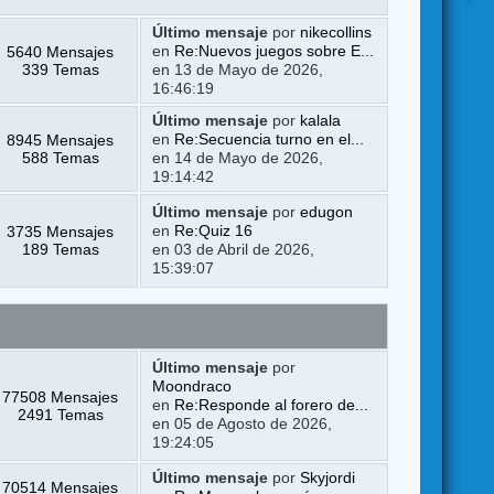
Último mensaje
por
nikecollins
5640 Mensajes
en
Re:Nuevos juegos sobre E...
339 Temas
en 13 de Mayo de 2026,
16:46:19
Último mensaje
por
kalala
8945 Mensajes
en
Re:Secuencia turno en el...
588 Temas
en 14 de Mayo de 2026,
19:14:42
Último mensaje
por
edugon
3735 Mensajes
en
Re:Quiz 16
189 Temas
en 03 de Abril de 2026,
15:39:07
Último mensaje
por
Moondraco
77508 Mensajes
en
Re:Responde al forero de...
2491 Temas
en 05 de Agosto de 2026,
19:24:05
Último mensaje
por
Skyjordi
70514 Mensajes