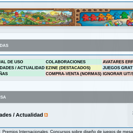
ADAS
AL DE USO
COLABORACIONES
AVATARES ER
DADES / ACTUALIDAD
EZINE (DESTACADOS)
JUEGOS GRAT
ÑAS
COMPRA-VENTA (NORMAS)
IGNORAR U/T/
NSA
des / Actualidad
s
:
Premios Internacionales
,
Concursos sobre diseño de juegos de mes