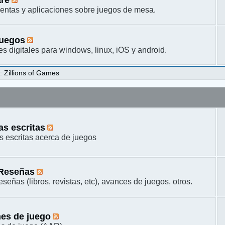
entas y aplicaciones sobre juegos de mesa.
juegos
s digitales para windows, linux, iOS y android.
s
:
Zillions of Games
s escritas
 escritas acerca de juegos
 Reseñas
señas (libros, revistas, etc), avances de juegos, otros.
es de juego