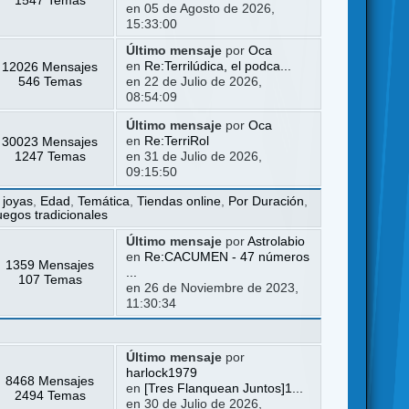
en 05 de Agosto de 2026,
15:33:00
Último mensaje
por
Oca
12026 Mensajes
en
Re:Terrilúdica, el podca...
546 Temas
en 22 de Julio de 2026,
08:54:09
Último mensaje
por
Oca
30023 Mensajes
en
Re:TerriRol
1247 Temas
en 31 de Julio de 2026,
09:15:50
 joyas
,
Edad
,
Temática
,
Tiendas online
,
Por Duración
,
uegos tradicionales
Último mensaje
por
Astrolabio
en
Re:CACUMEN - 47 números
1359 Mensajes
...
107 Temas
en 26 de Noviembre de 2023,
11:30:34
Último mensaje
por
harlock1979
8468 Mensajes
en
[Tres Flanquean Juntos]1...
2494 Temas
en 30 de Julio de 2026,