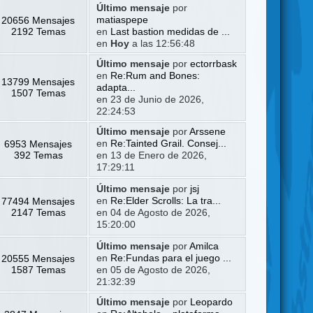
Último mensaje
por
20656 Mensajes
matiaspepe
2192 Temas
en
Last bastion medidas de ...
en
Hoy
a las 12:56:48
Último mensaje
por
ectorrbask
en
Re:Rum and Bones:
13799 Mensajes
adapta...
1507 Temas
en 23 de Junio de 2026,
22:24:53
Último mensaje
por
Arssene
6953 Mensajes
en
Re:Tainted Grail. Consej...
392 Temas
en 13 de Enero de 2026,
17:29:11
Último mensaje
por
jsj
77494 Mensajes
en
Re:Elder Scrolls: La tra...
2147 Temas
en 04 de Agosto de 2026,
15:20:00
Último mensaje
por
Amilca
20555 Mensajes
en
Re:Fundas para el juego ...
1587 Temas
en 05 de Agosto de 2026,
21:32:39
Último mensaje
por
Leopardo