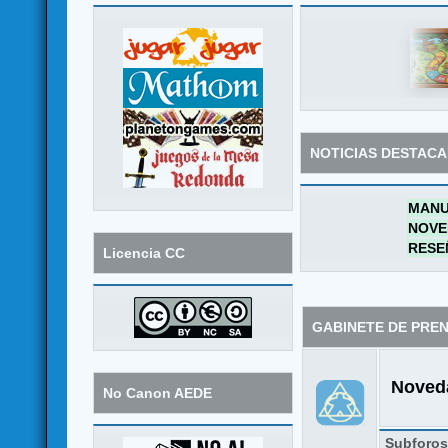
NOTICIAS DESTAC
MANU
NOVE
RESE
Licencia CC
GABINETE DE PRE
Noveda
No Canon AEDE
Subforo